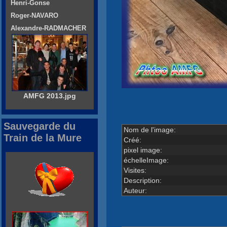
Henri-Gonse
Roger-NAVARO
Alexandre-RADMACHER
AMFG 2013.jpg
Sauvegarde du
Nom de l'image:
Train de la Mure
Créé:
pixel image:
échelleImage:
Visites:
Description:
Auteur: