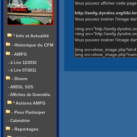
Vous pouvez afficher cette page 
http://amfg.dyndns.org/tiki
Vous pouvez insérer l'image dan
<img src="http://amfg.dyndns.
<img src="http://amfg.dyndns
* Info et Actualité
Vous pouvez insérer l'image dans
- Historique du CFM
{img src=show_image.php?id=4
- AMFG
{img src=show_image.php?name
- à Lire 12/2010
- à Lire 07/2011
- Divers
- ARDSL SOS
- Affiches de Grenoble.
* Actions AMFG
- Pour Participer
- Calendrier
- Reportages