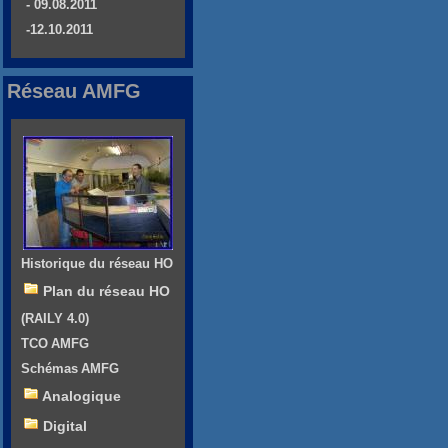
- 09.08.2011
-12.10.2011
Réseau AMFG
Historique du réseau HO
Plan du réseau HO
(RAILY 4.0)
TCO AMFG
Schémas AMFG
Analogique
Digital