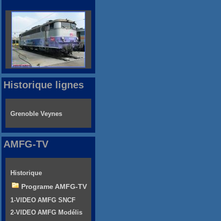
Historique lignes
Grenoble Veynes
AMFG-TV
Historique
Programe AMFG-TV
1-VIDEO AMFG SNCF
2-VIDEO AMFG Modélis