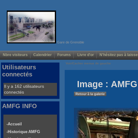
Gare de Grenoble
Nbre visiteurs
Calendrier
Forums
Livre d'or
N'hésitez pas à laisse
Voir/Cacher menus de gauche
Utilisateurs
connectés
Image : AMFG 
Il y a 162 utilisateurs
connectés
Retour à la galerie
AMFG INFO
-Accueil
-Historique AMFG