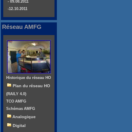
- 09.08.2011
-12.10.2011
Réseau AMFG
Historique du réseau HO
Plan du réseau HO
(RAILY 4.0)
TCO AMFG
Schémas AMFG
Analogique
Digital