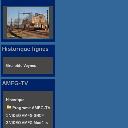
Historique lignes
Grenoble Veynes
AMFG-TV
Historique
Programe AMFG-TV
1-VIDEO AMFG SNCF
2-VIDEO AMFG Modélis