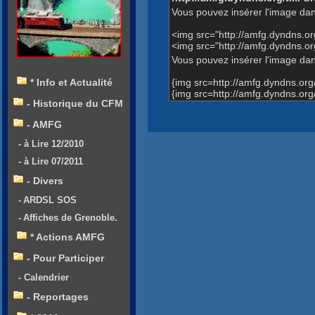
Vous pouvez insérer l'image dan
<img src="http://amfg.dyndns.
<img src="http://amfg.dyndns
Vous pouvez insérer l'image dans
{img src=http://amfg.dyndns.o
* Info et Actualité
{img src=http://amfg.dyndns.
- Historique du CFM
- AMFG
- à Lire 12/2010
- à Lire 07/2011
- Divers
- ARDSL SOS
- Affiches de Grenoble.
* Actions AMFG
- Pour Participer
- Calendrier
- Reportages