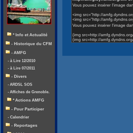
Vous pouvez insérer l'image dan
<img src="http://amfg.dyndns.
<img src="http://amfg.dyndns.
Vous pouvez insérer l'image dans
{img src=http://amfg.dyndns.o
* Info et Actualité
{img src=http://amfg.dyndns.o
- Historique du CFM
- AMFG
- à Lire 12/2010
- à Lire 07/2011
- Divers
- ARDSL SOS
- Affiches de Grenoble.
* Actions AMFG
- Pour Participer
- Calendrier
- Reportages