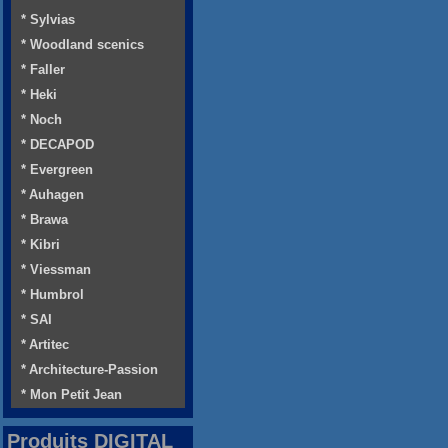
* Sylvias
* Woodland scenics
* Faller
* Heki
* Noch
* DECAPOD
* Evergreen
* Auhagen
* Brawa
* Kibri
* Viessman
* Humbrol
* SAI
* Artitec
* Architecture-Passion
* Mon Petit Jean
Produits DIGITAL