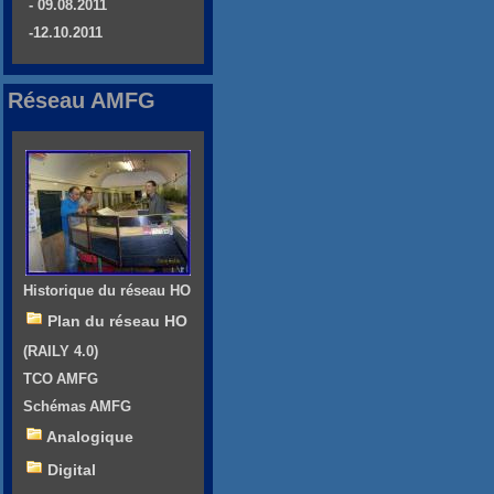
- 09.08.2011
-12.10.2011
Réseau AMFG
Historique du réseau HO
Plan du réseau HO
(RAILY 4.0)
TCO AMFG
Schémas AMFG
Analogique
Digital