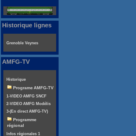
Historique lignes
Grenoble Veynes
AMFG-TV
Historique
Programe AMFG-TV
1-VIDEO AMFG SNCF
2-VIDEO AMFG Modélis
3-(En direct AMFG-TV)
Programme
régional
Infos régionales 1