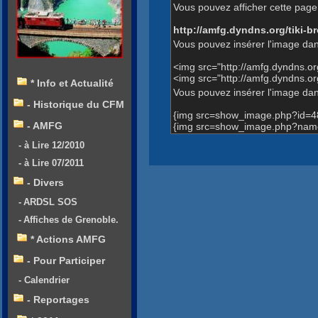
Vous pouvez afficher cette page 
http://amfg.dyndns.org/tiki
Vous pouvez insérer l'image dan
<img src="http://amfg.dyndns.
<img src="http://amfg.dyndns.o
* Info et Actualité
Vous pouvez insérer l'image dans
- Historique du CFM
{img src=show_image.php?id=4
- AMFG
{img src=show_image.php?name=
- à Lire 12/2010
- à Lire 07/2011
- Divers
- ARDSL SOS
- Affiches de Grenoble.
* Actions AMFG
- Pour Participer
- Calendrier
- Reportages