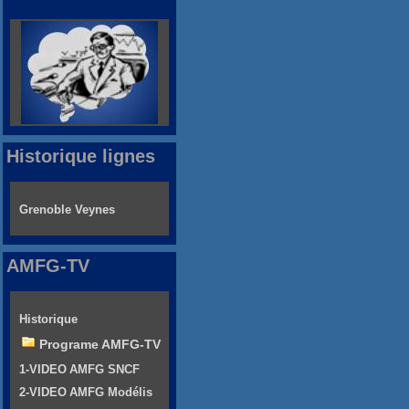
Historique lignes
Grenoble Veynes
AMFG-TV
Historique
Programe AMFG-TV
1-VIDEO AMFG SNCF
2-VIDEO AMFG Modélis