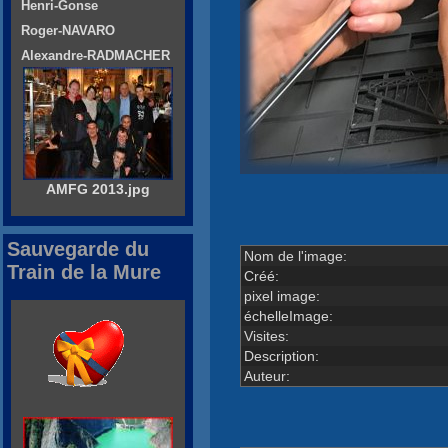
Henri-Gonse
Roger-NAVARO
Alexandre-RADMACHER
AMFG 2013.jpg
Sauvegarde du
Nom de l'image:
Train de la Mure
Créé:
pixel image:
échelleImage:
Visites:
Description:
Auteur: