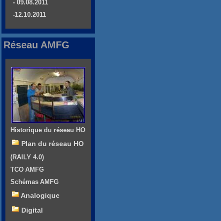
- 09.08.2011
-12.10.2011
Réseau AMFG
Historique du réseau HO
Plan du réseau HO
(RAILY 4.0)
TCO AMFG
Schémas AMFG
Analogique
Digital