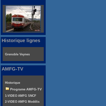
Historique lignes
Grenoble Veynes
AMFG-TV
Historique
Programe AMFG-TV
1-VIDEO AMFG SNCF
2-VIDEO AMFG Modélis