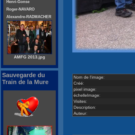
Henri-Gonse
Roger-NAVARO
Alexandre-RADMACHER
AMFG 2013.jpg
Sauvegarde du
Nom de l'image:
Train de la Mure
Créé:
pixel image:
échelleImage:
Visites:
Description:
Auteur: