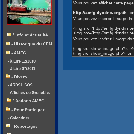
Vous pouvez afficher cette page 
http://amfg.dyndns.org/tiki
Vous pouvez insérer l'image dan
<img src="http://amfg.dyndns.
<img src="http://amfg.dyndns.
* Info et Actualité
Vous pouvez insérer l'image dans
- Historique du CFM
{img src=show_image.php?id=4
- AMFG
{img src=show_image.php?name
- à Lire 12/2010
- à Lire 07/2011
- Divers
- ARDSL SOS
- Affiches de Grenoble.
* Actions AMFG
- Pour Participer
- Calendrier
- Reportages