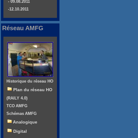
- 09.08.2011
-12.10.2011
Réseau AMFG
Historique du réseau HO
Plan du réseau HO
(RAILY 4.0)
TCO AMFG
Schémas AMFG
Analogique
Digital