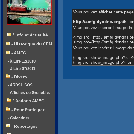
Vous pouvez afficher cette page 
http://amfg.dyndns.org/tiki
Vous pouvez insérer l'image dan
* Info et Actualité
<img src="http://amfg.dyndns.
<img src="http://amfg.dyndns.
- Historique du CFM
Vous pouvez insérer l'image dans
- AMFG
{img src=show_image.php?id=4
- à Lire 12/2010
{img src=show_image.php?name
- à Lire 07/2011
- Divers
- ARDSL SOS
- Affiches de Grenoble.
* Actions AMFG
- Pour Participer
- Calendrier
- Reportages