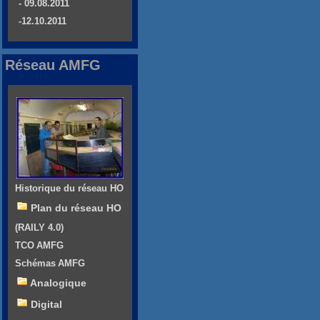
- 09.08.2011
-12.10.2011
Réseau AMFG
Historique du réseau HO
Plan du réseau HO
(RAILY 4.0)
TCO AMFG
Schémas AMFG
Analogique
Digital