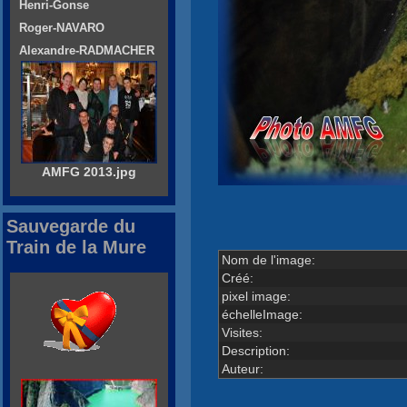
Henri-Gonse
Roger-NAVARO
Alexandre-RADMACHER
AMFG 2013.jpg
Sauvegarde du
Train de la Mure
Nom de l'image:
Créé:
pixel image:
échelleImage:
Visites:
Description:
Auteur: