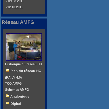
- 09.08.2011
-12.10.2011
Réseau AMFG
Historique du réseau HO
Plan du réseau HO
(RAILY 4.0)
TCO AMFG
Schémas AMFG
Analogique
Digital