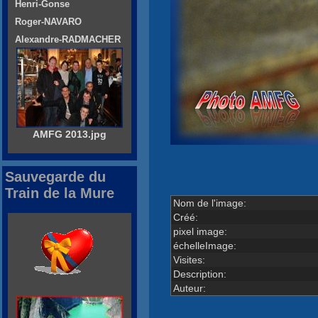
Henri-Gonse
Roger-NAVARO
Alexandre-RADMACHER
AMFG 2013.jpg
Sauvegarde du
Train de la Mure
Nom de l'image:
Créé:
pixel image:
échelleImage:
Visites:
Description:
Auteur: