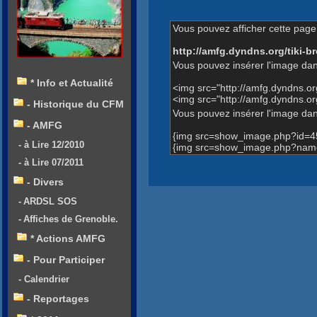
Vous pouvez afficher cette page 
http://amfg.dyndns.org/tiki
Vous pouvez insérer l'image dan
* Info et Actualité
<img src="http://amfg.dyndns.
<img src="http://amfg.dyndns.
- Historique du CFM
Vous pouvez insérer l'image dans
- AMFG
{img src=show_image.php?id=4
- à Lire 12/2010
{img src=show_image.php?name
- à Lire 07/2011
- Divers
- ARDSL SOS
- Affiches de Grenoble.
* Actions AMFG
- Pour Participer
- Calendrier
- Reportages