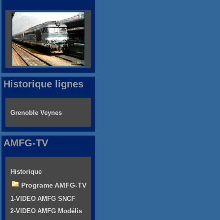
Historique lignes
Grenoble Veynes
AMFG-TV
Historique
Programe AMFG-TV
1-VIDEO AMFG SNCF
2-VIDEO AMFG Modélis