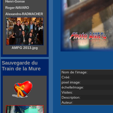
Henri-Gonse
Roger-NAVARO
Alexandre-RADMACHER
AMFG 2013.jpg
Sauvegarde du
Train de la Mure
Nom de l'image:
Créé:
pixel image:
échelleImage:
Visites:
Description:
Auteur: