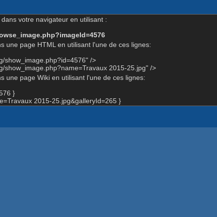
dans votre navigateur en utilisant :
-browse_image.php?imageId=4576
s une page HTML en utilisant l'une de ces lignes:
org/show_image.php?id=4576" />
org/show_image.php?name=Travaux 2015-25.jpg" />
 une page Wiki en utilisant l'une de ces lignes:
576 }
=Travaux 2015-25.jpg&galleryId=265 }