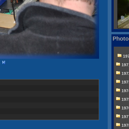
Photo
19
197
197
197
197
197
197
197
197