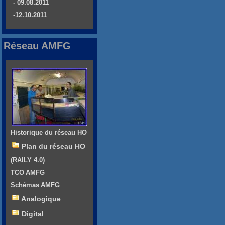
- 09.08.2011
-12.10.2011
Réseau AMFG
Historique du réseau HO
Plan du réseau HO
(RAILY 4.0)
TCO AMFG
Schémas AMFG
Analogique
Digital