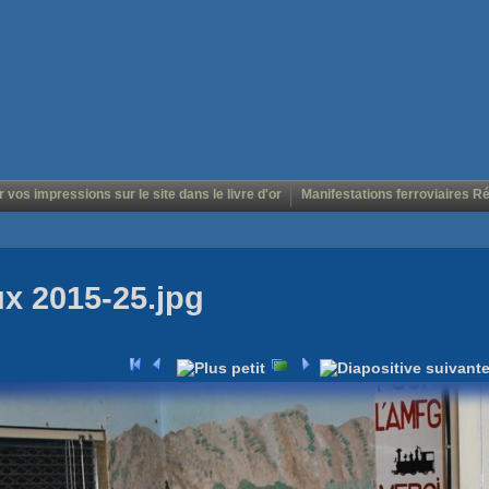
r vos impressions sur le site dans le livre d'or
Manifestations ferroviaires R
ux 2015-25.jpg