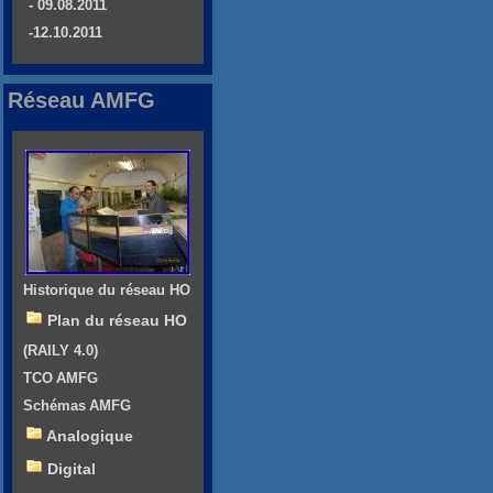
- 09.08.2011
-12.10.2011
Réseau AMFG
Historique du réseau HO
Plan du réseau HO
(RAILY 4.0)
TCO AMFG
Schémas AMFG
Analogique
Digital