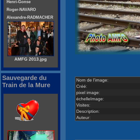
Henri-Gonse
Roger-NAVARO
Alexandre-RADMACHER
AMFG 2013.jpg
Sauvegarde du
Nom de l'image:
Train de la Mure
Créé:
pixel image:
échelleImage:
Visites:
Description:
Auteur: