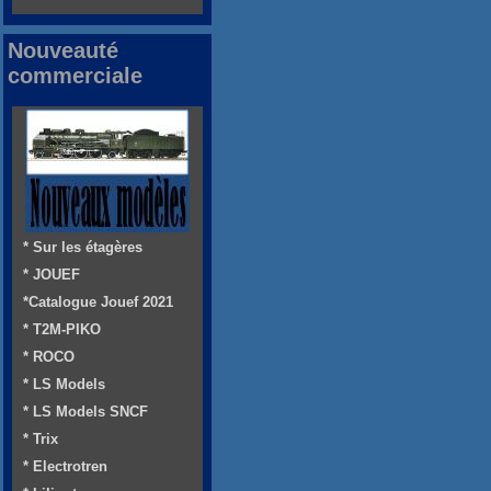
Nouveauté
commerciale
* Sur les étagères
* JOUEF
*Catalogue Jouef 2021
* T2M-PIKO
* ROCO
* LS Models
* LS Models SNCF
* Trix
* Electrotren