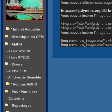
Vous pouvez afficher cette page 
http://amfg.dyndns.org/tiki
Vous pouvez insérer l'image dan
<img src="http://amfg.dyndns.
<img src="http://amfg.dyndns.
* Info et Actualité
Vous pouvez insérer l'image dans
- Historique du CFM
{img src=show_image.php?id=5
- AMFG
{img src=show_image.php?name
- à Lire 12/2010
- à Lire 07/2011
- Divers
- ARDSL SOS
- Affiches de Grenoble.
* Actions AMFG
- Pour Participer
- Calendrier
- Reportages