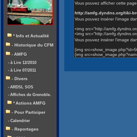
Vous pouvez afficher cette page 
http://amfg.dyndns.org/tiki
Vous pouvez insérer l'image dan
<img src="http://amfg.dyndns.
<img src="http://amfg.dyndns.
* Info et Actualité
Vous pouvez insérer l'image dans
- Historique du CFM
{img src=show_image.php?id=5
- AMFG
{img src=show_image.php?name
- à Lire 12/2010
- à Lire 07/2011
- Divers
- ARDSL SOS
- Affiches de Grenoble.
* Actions AMFG
- Pour Participer
- Calendrier
- Reportages