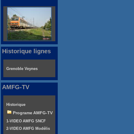
Historique lignes
Grenoble Veynes
AMFG-TV
Historique
Programe AMFG-TV
1-VIDEO AMFG SNCF
2-VIDEO AMFG Modélis