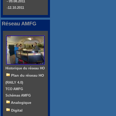
- 09.08.2011
-12.10.2011
Réseau AMFG
Historique du réseau HO
Plan du réseau HO
(RAILY 4.0)
TCO AMFG
Schémas AMFG
Analogique
Digital