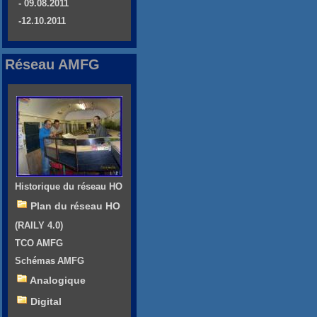
- 09.08.2011
-12.10.2011
Réseau AMFG
Historique du réseau HO
Plan du réseau HO
(RAILY 4.0)
TCO AMFG
Schémas AMFG
Analogique
Digital