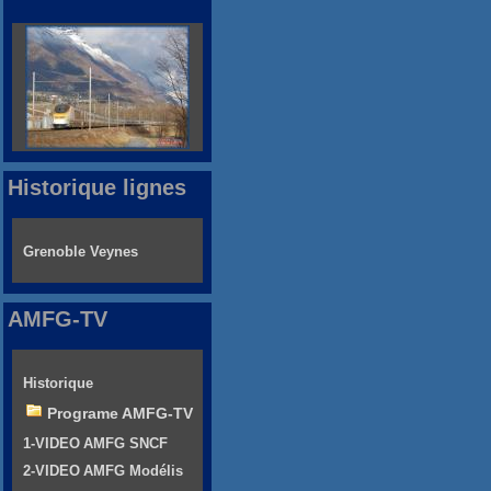
Historique lignes
Grenoble Veynes
AMFG-TV
Historique
Programe AMFG-TV
1-VIDEO AMFG SNCF
2-VIDEO AMFG Modélis