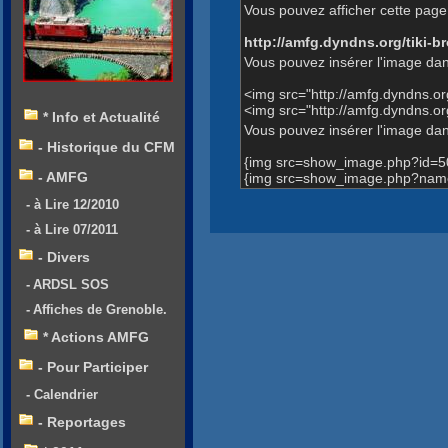
Vous pouvez afficher cette page 
http://amfg.dyndns.org/tiki
Vous pouvez insérer l'image dan
<img src="http://amfg.dyndns.
<img src="http://amfg.dyndns.
* Info et Actualité
Vous pouvez insérer l'image dans
- Historique du CFM
{img src=show_image.php?id=5
- AMFG
{img src=show_image.php?name
- à Lire 12/2010
- à Lire 07/2011
- Divers
- ARDSL SOS
- Affiches de Grenoble.
* Actions AMFG
- Pour Participer
- Calendrier
- Reportages