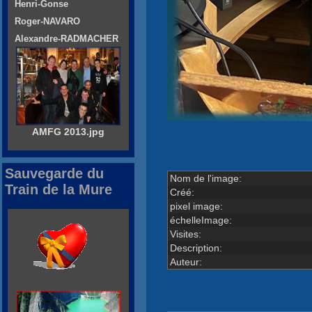
Henri-Gonse
Roger-NAVARO
Alexandre-RADMACHER
AMFG 2013.jpg
Sauvegarde du
Nom de l'image:
Train de la Mure
Créé:
pixel image:
échelleImage:
Visites:
Description:
Auteur: