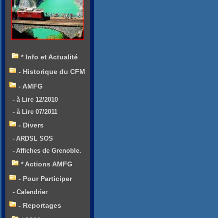
* Info et Actualité
- Historique du CFM
- AMFG
- à Lire 12/2010
- à Lire 07/2011
- Divers
- ARDSL SOS
- Affiches de Grenoble.
* Actions AMFG
- Pour Participer
- Calendrier
- Reportages