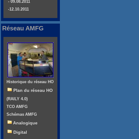
- 09.08.2011
-12.10.2011
Réseau AMFG
Historique du réseau HO
Plan du réseau HO
(RAILY 4.0)
TCO AMFG
Schémas AMFG
Analogique
Digital