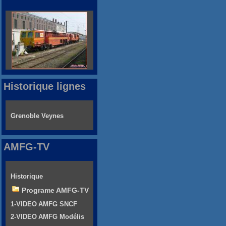
Historique lignes
Grenoble Veynes
AMFG-TV
Historique
Programe AMFG-TV
1-VIDEO AMFG SNCF
2-VIDEO AMFG Modélis