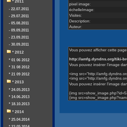
* 2011
pixel image:
- 22.07.2011
échelleImage:
Visites:
- 29.07.2011
Description:
- 05.08.2011
Auteur:
- 09.09.2011
- 23.09.2011
- 30.09.2011
Vous pouvez afficher cette page 
* 2012
http://amfg.dyndns.org/tiki
* 01 06 2012
Vous pouvez insérer l'image dan
* 31 08 2012
<img src="http://amfg.dyndns.
* 21 09 2012
<img src="http://amfg.dyndns.
* 2013
Vous pouvez insérer l'image dans
* 24.05.2013
{img src=show_image.php?id=5
* 14.06.2013
{img src=show_image.php?name
* 18.10.2013
* 2014
* 25.04.2014
* 23.05.2014