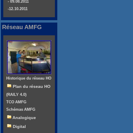
- 09.08.2011
-12.10.2011
Réseau AMFG
Historique du réseau HO
Plan du réseau HO
(RAILY 4.0)
TCO AMFG
Schémas AMFG
Analogique
Digital