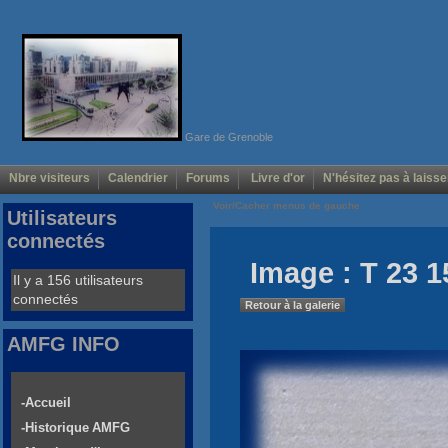
Gare de Grenoble
Nbre visiteurs
Calendrier
Forums
Livre d'or
N'hésitez pas à laisse
Voir/Cacher menus de gauche
Utilisateurs
connectés
Image : T 23 1
Il y a 156 utilisateurs
connectés
Retour à la galerie
AMFG INFO
-Accueil
-Historique AMFG