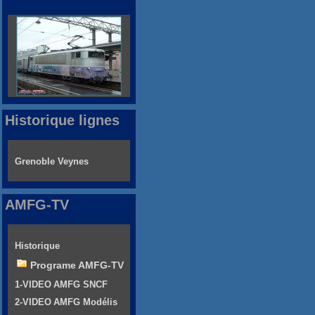
Historique lignes
Grenoble Veynes
AMFG-TV
Historique
Programe AMFG-TV
1-VIDEO AMFG SNCF
2-VIDEO AMFG Modélis