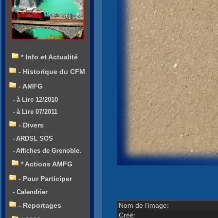
* Info et Actualité
- Historique du CFM
- AMFG
- à Lire 12/2010
- à Lire 07/2011
- Divers
- ARDSL SOS
- Affiches de Grenoble.
* Actions AMFG
- Pour Participer
- Calendrier
Nom de l'image:
- Reportages
Créé: