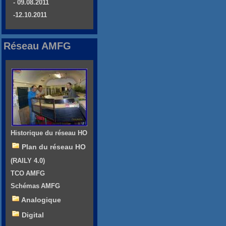
- 09.08.2011
-12.10.2011
Réseau AMFG
Historique du réseau HO
Plan du réseau HO
(RAILY 4.0)
TCO AMFG
Schémas AMFG
Analogique
Digital