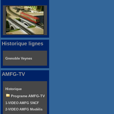
Historique lignes
Grenoble Veynes
AMFG-TV
Historique
Programe AMFG-TV
1-VIDEO AMFG SNCF
2-VIDEO AMFG Modélis