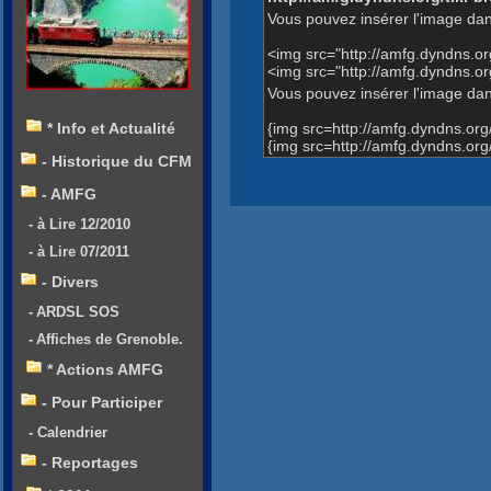
Vous pouvez insérer l'image dan
<img src="http://amfg.dyndns.
<img src="http://amfg.dyndns.
Vous pouvez insérer l'image dans
{img src=http://amfg.dyndns.o
* Info et Actualité
{img src=http://amfg.dyndns.o
- Historique du CFM
- AMFG
- à Lire 12/2010
- à Lire 07/2011
- Divers
- ARDSL SOS
- Affiches de Grenoble.
* Actions AMFG
- Pour Participer
- Calendrier
- Reportages