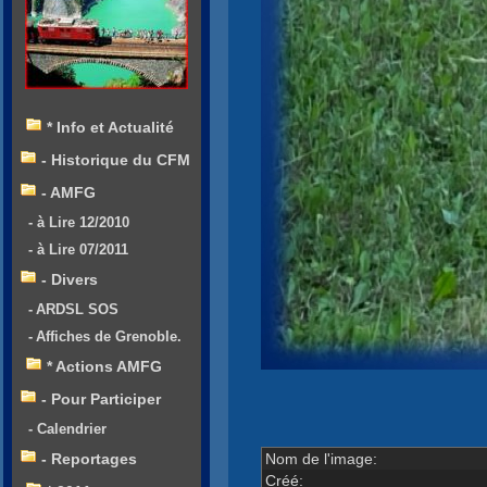
* Info et Actualité
- Historique du CFM
- AMFG
- à Lire 12/2010
- à Lire 07/2011
- Divers
- ARDSL SOS
- Affiches de Grenoble.
* Actions AMFG
- Pour Participer
- Calendrier
Nom de l'image:
- Reportages
Créé: