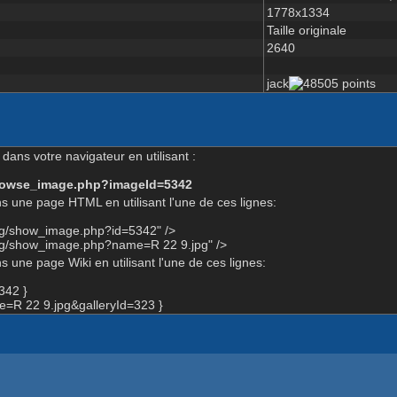
1778x1334
Taille originale
2640
jack
dans votre navigateur en utilisant :
-browse_image.php?imageId=5342
s une page HTML en utilisant l'une de ces lignes:
org/show_image.php?id=5342" />
org/show_image.php?name=R 22 9.jpg" />
 une page Wiki en utilisant l'une de ces lignes:
342 }
=R 22 9.jpg&galleryId=323 }