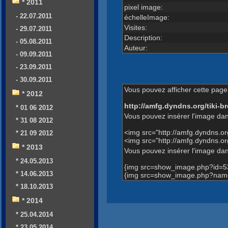
* 2011
pixel image:
- 22.07.2011
échelleImage:
Visites:
- 29.07.2011
Description:
- 05.08.2011
Auteur:
- 09.09.2011
- 23.09.2011
- 30.09.2011
Vous pouvez afficher cette page 
* 2012
http://amfg.dyndns.org/tiki
* 01 06 2012
Vous pouvez insérer l'image dan
* 31 08 2012
<img src="http://amfg.dyndns.
* 21 09 2012
<img src="http://amfg.dyndns.
* 2013
Vous pouvez insérer l'image dans
* 24.05.2013
{img src=show_image.php?id=5
* 14.06.2013
{img src=show_image.php?name
* 18.10.2013
* 2014
* 25.04.2014
* 23.05.2014