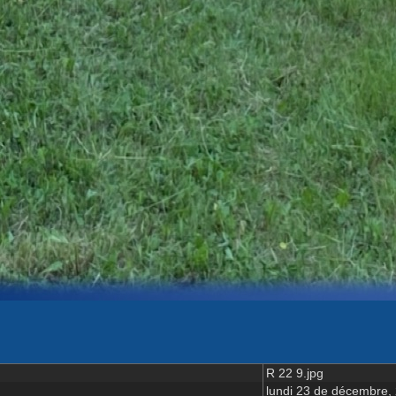
R 22 9.jpg
lundi 23 de décembre,