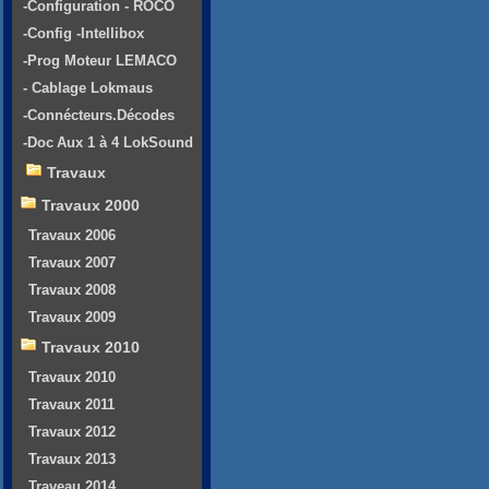
-Configuration - ROCO
-Config -Intellibox
-Prog Moteur LEMACO
- Cablage Lokmaus
-Connécteurs.Décodes
-Doc Aux 1 à 4 LokSound
Travaux
Travaux 2000
Travaux 2006
Travaux 2007
Travaux 2008
Travaux 2009
Travaux 2010
Travaux 2010
Travaux 2011
Travaux 2012
Travaux 2013
Traveau 2014