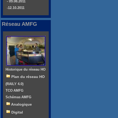
- 09.08.2011
-12.10.2011
Réseau AMFG
Historique du réseau HO
Plan du réseau HO
(RAILY 4.0)
TCO AMFG
Schémas AMFG
Analogique
Digital