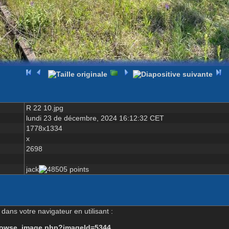
R 22 10.jpg
lundi 23 de décembre, 2024 16:12:32 CET
1778x1334
x
2698
jack
dans votre navigateur en utilisant :
-browse_image.php?imageId=5344