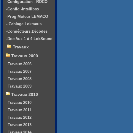
-Configuration - ROCO
-Config -Intellibox
-Prog Moteur LEMACO
- Cablage Lokmaus
-Connécteurs.Décodes
-Doc Aux 1 à 4 LokSound
Travaux
Travaux 2000
Travaux 2006
Travaux 2007
Travaux 2008
Travaux 2009
Travaux 2010
Travaux 2010
Travaux 2011
Travaux 2012
Travaux 2013
Traveau 2014