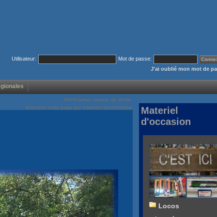
Utilisateur:
Mot de passe:
J'ai oublié mon mot de p
égionales
Voir/Cacher menus de droite
Envoyez cette page par courrier électronique
Materiel
d'occasion
Locos