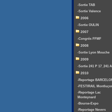
-Sortie TAB
-Sortie Valence
2006
-Sortie OULIN
2007
-Congrés FFMF
2008
-Sortie Lyon Mouche
2009
-Sortie 241 P 17_241 
2010
-Reportage BARCELO
-FESTIRAIL Montluço
-Reportage Lac
Monteynard
-Bourse-Expo
-Reportage Nevers