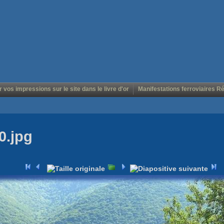
r vos impressions sur le site dans le livre d'or
Manifestations ferroviaires R
0.jpg