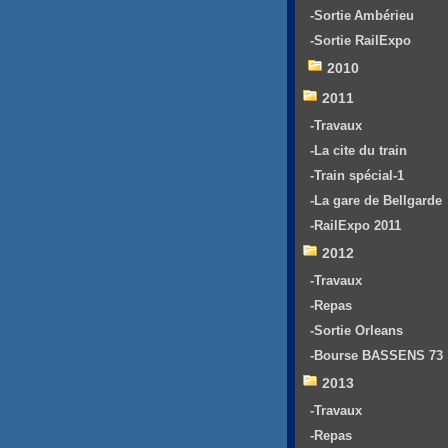
-Sortie Ambérieu
-Sortie RailExpo
2010
2011
-Travaux
-La cite du train
-Train spécial-1
-La gare de Bellgarde
-RailExpo 2011
2012
-Travaux
-Repas
-Sortie Orleans
-Bourse BASSENS 73
2013
-Travaux
-Repas