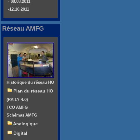
- 09.08.2011
-12.10.2011
Réseau AMFG
Historique du réseau HO
Plan du réseau HO
(RAILY 4.0)
TCO AMFG
Schémas AMFG
Analogique
Digital