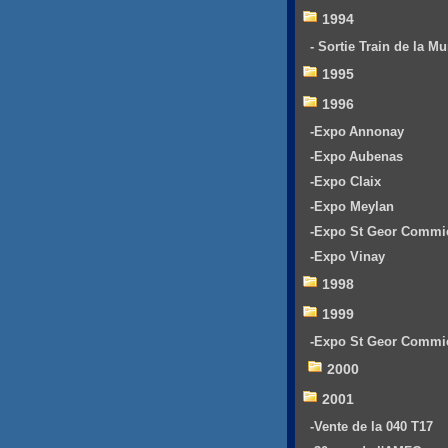
1994
- Sortie Train de la Mu
1995
1996
-Expo Annonay
-Expo Aubenas
-Expo Claix
-Expo Meylan
-Expo St Geor Commi
-Expo Vinay
1998
1999
-Expo St Geor Commi
2000
2001
-Vente de la 040 T17