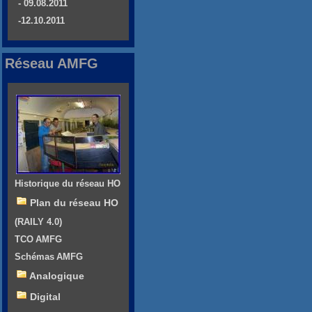
- 09.08.2011
-12.10.2011
Réseau AMFG
Historique du réseau HO
Plan du réseau HO
(RAILY 4.0)
TCO AMFG
Schémas AMFG
Analogique
Digital