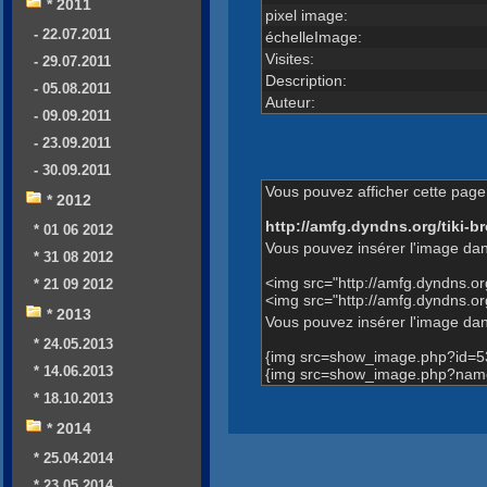
* 2011
pixel image:
- 22.07.2011
échelleImage:
Visites:
- 29.07.2011
Description:
- 05.08.2011
Auteur:
- 09.09.2011
- 23.09.2011
- 30.09.2011
Vous pouvez afficher cette page 
* 2012
http://amfg.dyndns.org/tiki
* 01 06 2012
Vous pouvez insérer l'image dan
* 31 08 2012
<img src="http://amfg.dyndns.
* 21 09 2012
<img src="http://amfg.dyndns.
* 2013
Vous pouvez insérer l'image dans
* 24.05.2013
{img src=show_image.php?id=5
* 14.06.2013
{img src=show_image.php?name
* 18.10.2013
* 2014
* 25.04.2014
* 23.05.2014