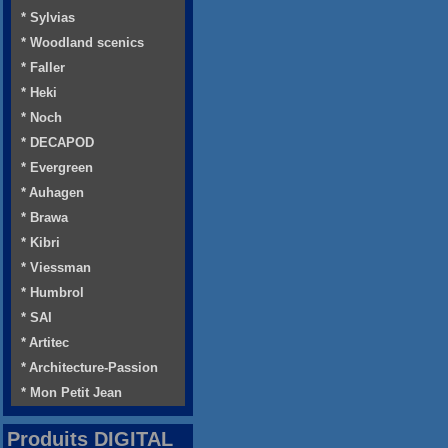
* Sylvias
* Woodland scenics
* Faller
* Heki
* Noch
* DECAPOD
* Evergreen
* Auhagen
* Brawa
* Kibri
* Viessman
* Humbrol
* SAI
* Artitec
* Architecture-Passion
* Mon Petit Jean
Produits DIGITAL