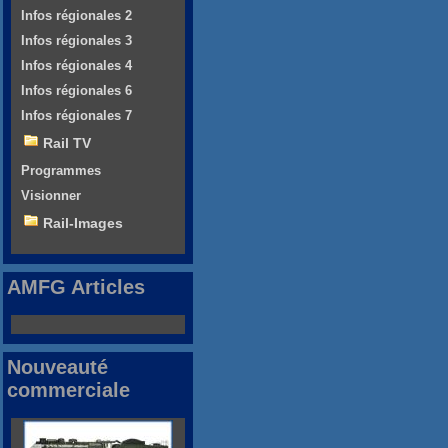
Infos régionales 2
Infos régionales 3
Infos régionales 4
Infos régionales 6
Infos régionales 7
Rail TV
Programmes
Visionner
Rail-Images
AMFG Articles
Nouveauté
commerciale