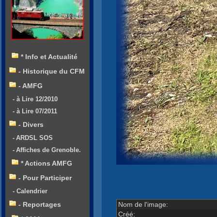
* Info et Actualité
- Historique du CFM
- AMFG
- à Lire 12/2010
- à Lire 07/2011
- Divers
- ARDSL SOS
- Affiches de Grenoble.
* Actions AMFG
- Pour Participer
- Calendrier
Nom de l'image:
- Reportages
Créé: