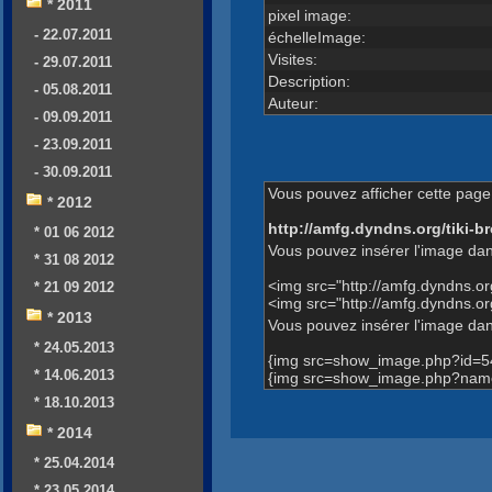
* 2011
pixel image:
- 22.07.2011
échelleImage:
Visites:
- 29.07.2011
Description:
- 05.08.2011
Auteur:
- 09.09.2011
- 23.09.2011
- 30.09.2011
Vous pouvez afficher cette page 
* 2012
http://amfg.dyndns.org/tiki
* 01 06 2012
Vous pouvez insérer l'image dan
* 31 08 2012
<img src="http://amfg.dyndns.
* 21 09 2012
<img src="http://amfg.dyndns.
* 2013
Vous pouvez insérer l'image dans
* 24.05.2013
{img src=show_image.php?id=5
* 14.06.2013
{img src=show_image.php?name
* 18.10.2013
* 2014
* 25.04.2014
* 23.05.2014