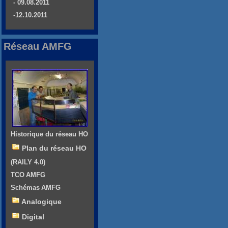
- 09.08.2011
-12.10.2011
Réseau AMFG
Historique du réseau HO
Plan du réseau HO
(RAILY 4.0)
TCO AMFG
Schémas AMFG
Analogique
Digital