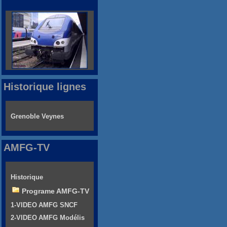
Historique lignes
Grenoble Veynes
AMFG-TV
Historique
Programe AMFG-TV
1-VIDEO AMFG SNCF
2-VIDEO AMFG Modélis