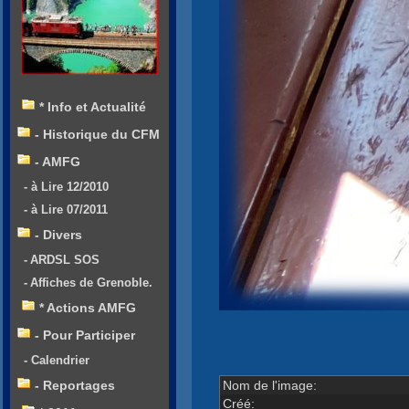
* Info et Actualité
- Historique du CFM
- AMFG
- à Lire 12/2010
- à Lire 07/2011
- Divers
- ARDSL SOS
- Affiches de Grenoble.
* Actions AMFG
- Pour Participer
- Calendrier
Nom de l'image:
- Reportages
Créé: