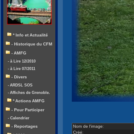
* Info et Actualité
- Historique du CFM
- AMFG
- à Lire 12/2010
- à Lire 07/2011
- Divers
- ARDSL SOS
- Affiches de Grenoble.
* Actions AMFG
- Pour Participer
- Calendrier
Nom de l'image:
- Reportages
Créé: