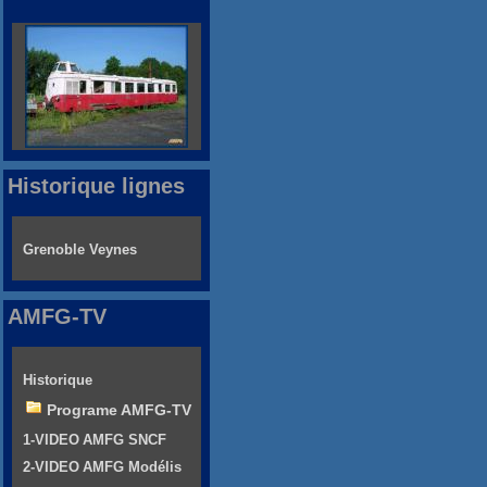
Historique lignes
Grenoble Veynes
AMFG-TV
Historique
Programe AMFG-TV
1-VIDEO AMFG SNCF
2-VIDEO AMFG Modélis