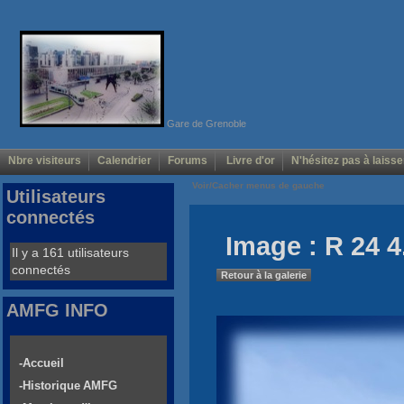
Gare de Grenoble
Nbre visiteurs
Calendrier
Forums
Livre d'or
N'hésitez pas à laisse
Voir/Cacher menus de gauche
Utilisateurs
connectés
Image : R 24 4
Il y a 161 utilisateurs
connectés
Retour à la galerie
AMFG INFO
-Accueil
-Historique AMFG