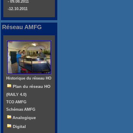
- 09.08.2011
-12.10.2011
Réseau AMFG
Historique du réseau HO
Plan du réseau HO
(RAILY 4.0)
TCO AMFG
Schémas AMFG
Analogique
Digital