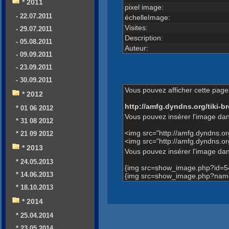
* 2011
pixel image:
- 22.07.2011
échelleImage:
Visites:
- 29.07.2011
Description:
- 05.08.2011
Auteur:
- 09.09.2011
- 23.09.2011
- 30.09.2011
Vous pouvez afficher cette page 
* 2012
http://amfg.dyndns.org/tiki
* 01 06 2012
Vous pouvez insérer l'image dan
* 31 08 2012
<img src="http://amfg.dyndns.o
* 21 09 2012
<img src="http://amfg.dyndns.
* 2013
Vous pouvez insérer l'image dans
* 24.05.2013
{img src=show_image.php?id=5
* 14.06.2013
{img src=show_image.php?name
* 18.10.2013
* 2014
* 25.04.2014
* 23.05.2014