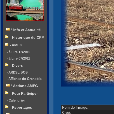
* Info et Actualité
- Historique du CFM
- AMFG
- à Lire 12/2010
- à Lire 07/2011
- Divers
- ARDSL SOS
- Affiches de Grenoble.
* Actions AMFG
- Pour Participer
- Calendrier
Nom de l'image:
- Reportages
Créé: