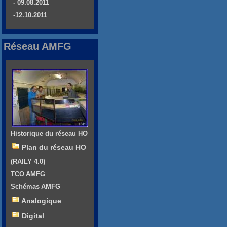
- 09.08.2011
-12.10.2011
Réseau AMFG
Historique du réseau HO
Plan du réseau HO
(RAILY 4.0)
TCO AMFG
Schémas AMFG
Analogique
Digital