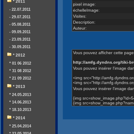
* 2011
pixel image:
- 22.07.2011
échelleImage:
Visites:
- 29.07.2011
Description:
- 05.08.2011
Auteur:
- 09.09.2011
- 23.09.2011
- 30.09.2011
Vous pouvez afficher cette page 
* 2012
http://amfg.dyndns.org/tiki
* 01 06 2012
Vous pouvez insérer l'image dan
* 31 08 2012
<img src="http://amfg.dyndns.
* 21 09 2012
<img src="http://amfg.dyndns.
* 2013
Vous pouvez insérer l'image dans
* 24.05.2013
{img src=show_image.php?id=5
* 14.06.2013
{img src=show_image.php?name
* 18.10.2013
* 2014
* 25.04.2014
* 23.05.2014