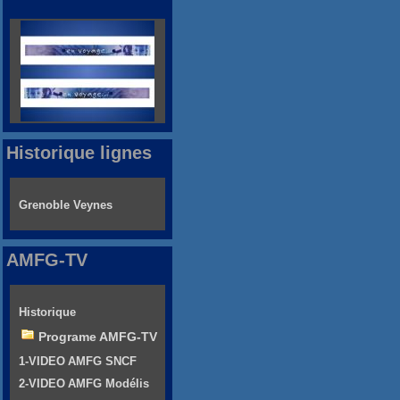
Historique lignes
Grenoble Veynes
AMFG-TV
Historique
Programe AMFG-TV
1-VIDEO AMFG SNCF
2-VIDEO AMFG Modélis