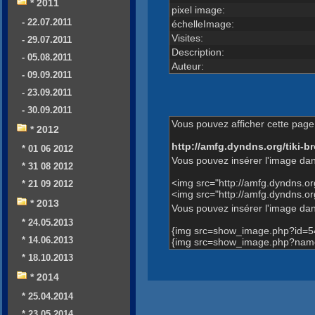
* 2011
pixel image:
- 22.07.2011
échelleImage:
Visites:
- 29.07.2011
Description:
- 05.08.2011
Auteur:
- 09.09.2011
- 23.09.2011
- 30.09.2011
Vous pouvez afficher cette page 
* 2012
http://amfg.dyndns.org/tiki
* 01 06 2012
Vous pouvez insérer l'image dan
* 31 08 2012
<img src="http://amfg.dyndns.
* 21 09 2012
<img src="http://amfg.dyndns.
* 2013
Vous pouvez insérer l'image dans
* 24.05.2013
{img src=show_image.php?id=5
* 14.06.2013
{img src=show_image.php?name
* 18.10.2013
* 2014
* 25.04.2014
* 23.05.2014