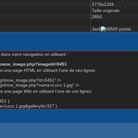
1778x1334
Taille originale
2854
Jack
dans votre navigateur en utilisant :
-browse_image.php?imageId=5451
s une page HTML en utilisant l'une de ces lignes:
org/show_image.php?id=5451" />
org/show_image.php?name=Loco 1.jpg" />
 une page Wiki en utilisant l'une de ces lignes:
451 }
=Loco 1.jpg&galleryId=327 }