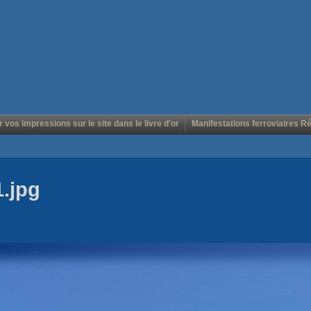
r vos impressions sur le site dans le livre d'or
Manifestations ferroviaires R
1.jpg