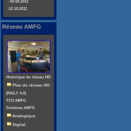
- 09.08.2011
-12.10.2011
Réseau AMFG
Historique du réseau HO
Plan du réseau HO
(RAILY 4.0)
TCO AMFG
Schémas AMFG
Analogique
Digital