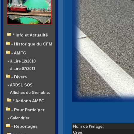
* Info et Actualité
- Historique du CFM
- AMFG
- à Lire 12/2010
- à Lire 07/2011
- Divers
- ARDSL SOS
- Affiches de Grenoble.
* Actions AMFG
- Pour Participer
- Calendrier
Nom de l'image:
- Reportages
Créé: