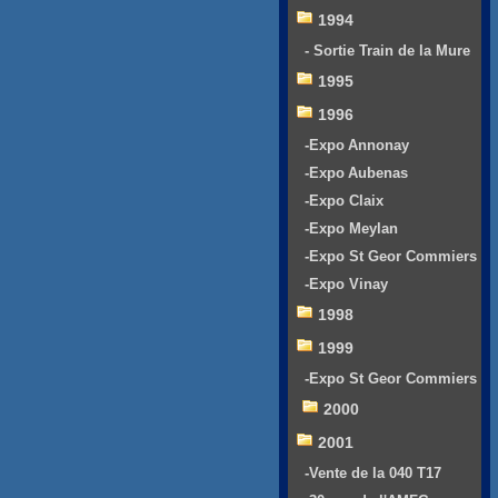
1994
- Sortie Train de la Mure
1995
1996
-Expo Annonay
-Expo Aubenas
-Expo Claix
-Expo Meylan
-Expo St Geor Commiers
-Expo Vinay
1998
1999
-Expo St Geor Commiers
2000
2001
-Vente de la 040 T17