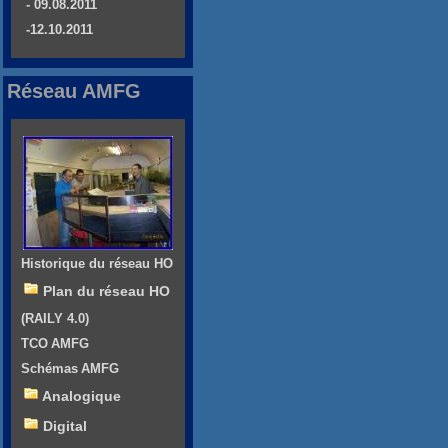
- 09.08.2011
-12.10.2011
Réseau AMFG
Historique du réseau HO
Plan du réseau HO
(RAILY 4.0)
TCO AMFG
Schémas AMFG
Analogique
Digital