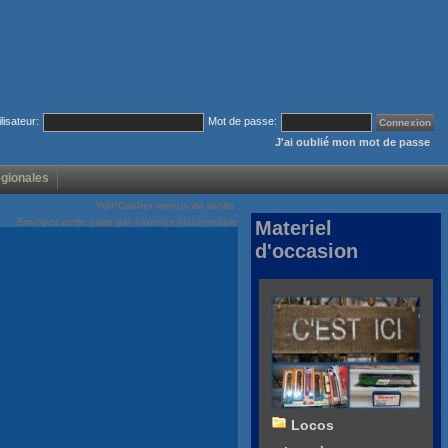
ilisateur:
Mot de passe:
J'ai oublié mon mot de passe
égionales
Voir/Cacher menus de droite
Envoyez cette page par courrier électronique
Materiel
d'occasion
Locos