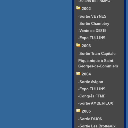
-30 ans de l'AMFG
2002
-Sortie VEYNES
-Sortie Chambéry
-Vente de X5815
-Expo TULLINS
2003
-Sortie Train Capitale
Pique-nique à Saint-
Georges-de-Commiers
2004
-Sortie Avigon
-Expo TULLINS
-Congrés FFMF
-Sortie AMBERIEUX
2005
-Sortie DIJON
-Sortie Les Brotteaux