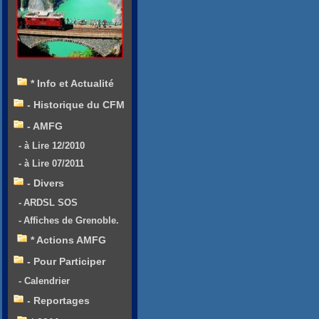
* Info et Actualité
- Historique du CFM
- AMFG
- à Lire 12/2010
- à Lire 07/2011
- Divers
- ARDSL SOS
- Affiches de Grenoble.
* Actions AMFG
- Pour Participer
- Calendrier
- Reportages