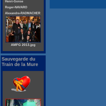
Henri-Gonse
Roger-NAVARO
Alexandre-RADMACHER
AMFG 2013.jpg
Sauvegarde du
Train de la Mure