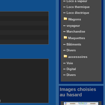
➻ Loco à vapeur
➻ Loco thermique
➻ Loco électrique
Wagons
➻ voyageur
➻ Marchandise
Maquettes
➻ Bâtiments
➻ Divers
accessoires
➻ Voie
➻ Digital
➻ Divers
Images choisies
au hasard
}