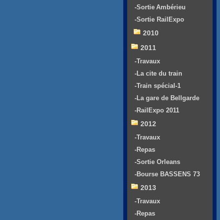
-Sortie Ambérieu
-Sortie RailExpo
2010
2011
-Travaux
-La cite du train
-Train spécial-1
-La gare de Bellgarde
-RailExpo 2011
2012
-Travaux
-Repas
-Sortie Orleans
-Bourse BASSENS 73
2013
-Travaux
-Repas