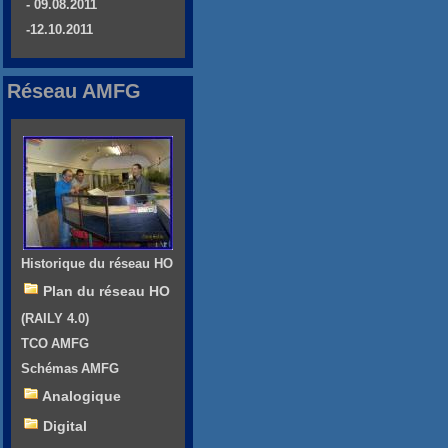
- 09.08.2011
-12.10.2011
Réseau AMFG
Historique du réseau HO
Plan du réseau HO
(RAILY 4.0)
TCO AMFG
Schémas AMFG
Analogique
Digital