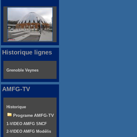
Historique lignes
Grenoble Veynes
AMFG-TV
Historique
Programe AMFG-TV
1-VIDEO AMFG SNCF
2-VIDEO AMFG Modélis