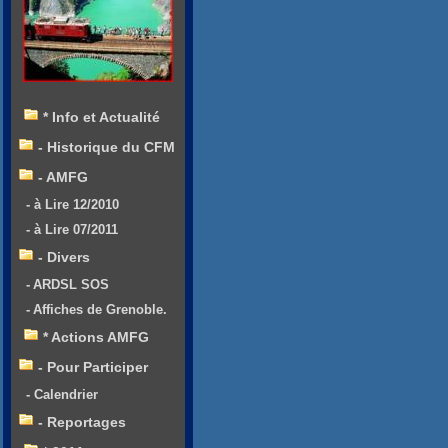
* Info et Actualité
- Historique du CFM
- AMFG
- à Lire 12/2010
- à Lire 07/2011
- Divers
- ARDSL SOS
- Affiches de Grenoble.
* Actions AMFG
- Pour Participer
- Calendrier
- Reportages