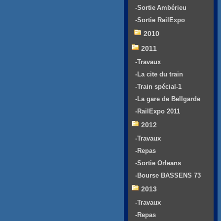
-Sortie Ambérieu
-Sortie RailExpo
2010
2011
-Travaux
-La cite du train
-Train spécial-1
-La gare de Bellgarde
-RailExpo 2011
2012
-Travaux
-Repas
-Sortie Orleans
-Bourse BASSENS 73
2013
-Travaux
-Repas