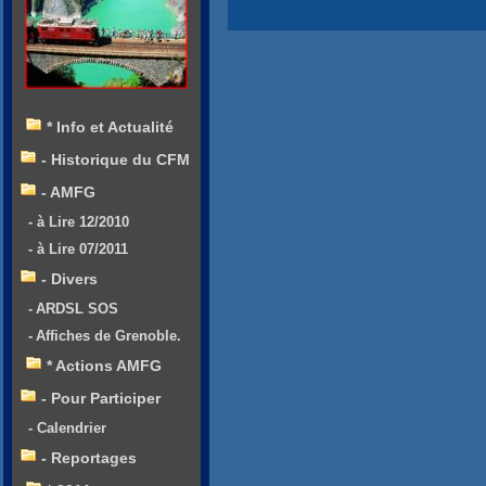
* Info et Actualité
- Historique du CFM
- AMFG
- à Lire 12/2010
- à Lire 07/2011
- Divers
- ARDSL SOS
- Affiches de Grenoble.
* Actions AMFG
- Pour Participer
- Calendrier
- Reportages