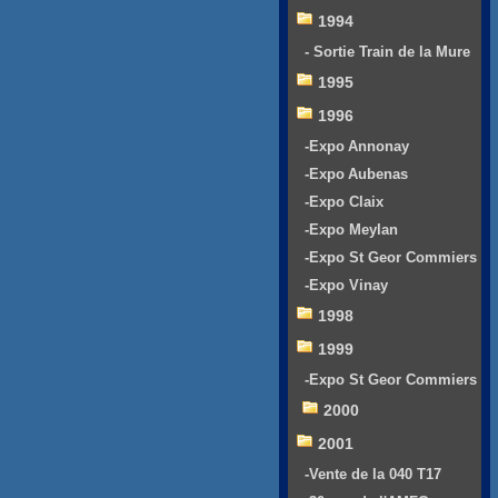
1994
- Sortie Train de la Mure
1995
1996
-Expo Annonay
-Expo Aubenas
-Expo Claix
-Expo Meylan
-Expo St Geor Commiers
-Expo Vinay
1998
1999
-Expo St Geor Commiers
2000
2001
-Vente de la 040 T17