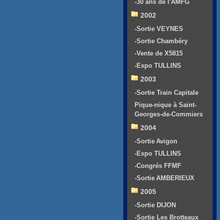
-30 ans de l'AMFG
2002
-Sortie VEYNES
-Sortie Chambéry
-Vente de X5815
-Expo TULLINS
2003
-Sortie Train Capitale
Pique-nique à Saint-
Georges-de-Commiers
2004
-Sortie Avigon
-Expo TULLINS
-Congrés FFMF
-Sortie AMBERIEUX
2005
-Sortie DIJON
-Sortie Les Brotteaux