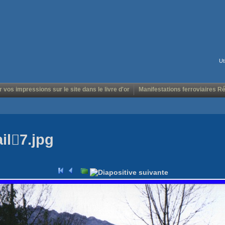
Ut
r vos impressions sur le site dans le livre d'or
Manifestations ferroviaires R
il7.jpg