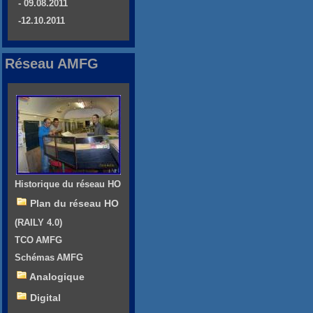
- 09.08.2011
-12.10.2011
Réseau AMFG
Historique du réseau HO
Plan du réseau HO
(RAILY 4.0)
TCO AMFG
Schémas AMFG
Analogique
Digital