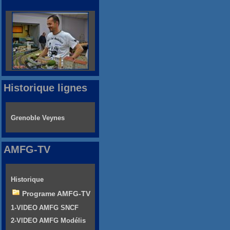
Historique lignes
Grenoble Veynes
AMFG-TV
Historique
Programe AMFG-TV
1-VIDEO AMFG SNCF
2-VIDEO AMFG Modélis