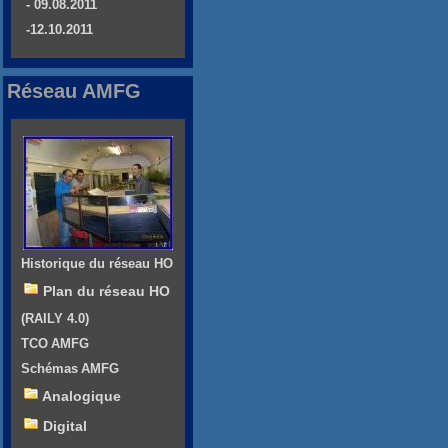
- 09.08.2011
-12.10.2011
Réseau AMFG
Historique du réseau HO
Plan du réseau HO
(RAILY 4.0)
TCO AMFG
Schémas AMFG
Analogique
Digital