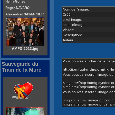
Henri-Gonse
Roger-NAVARO
Nom de l'image:
Créé:
Alexandre-RADMACHER
pixel image:
échelleImage:
Visites:
Description:
Auteur:
AMFG 2013.jpg
Vous pouvez afficher cette page 
Sauvegarde du
Train de la Mure
http://amfg.dyndns.org/tiki
Vous pouvez insérer l'image dan
<img src="http://amfg.dyndns.o
<img src="http://amfg.dyndns.
Vous pouvez insérer l'image dans
{img src=show_image.php?id=9
{img src=show_image.php?name=