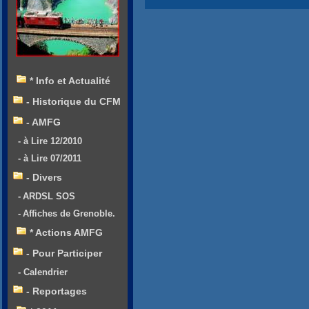
* Info et Actualité
- Historique du CFM
- AMFG
- à Lire 12/2010
- à Lire 07/2011
- Divers
- ARDSL SOS
- Affiches de Grenoble.
* Actions AMFG
- Pour Participer
- Calendrier
- Reportages