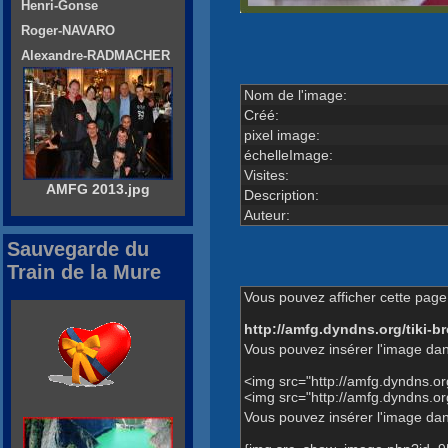
Henri-Gonse
Roger-NAVARO
Alexandre-RADMACHER
Nom de l'image:
Créé:
pixel image:
échelleImage:
Visites:
AMFG 2013.jpg
Description:
Auteur:
Sauvegarde du
Train de la Mure
Vous pouvez afficher cette page 
http://amfg.dyndns.org/tiki
Vous pouvez insérer l'image dan
<img src="http://amfg.dyndns.o
<img src="http://amfg.dyndns.
Vous pouvez insérer l'image dans