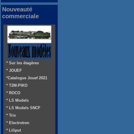
Nouveauté
commerciale
* Sur les étagères
* JOUEF
*Catalogue Jouef 2021
* T2M-PIKO
* ROCO
* LS Models
* LS Models SNCF
* Trix
* Electrotren
* Liliput