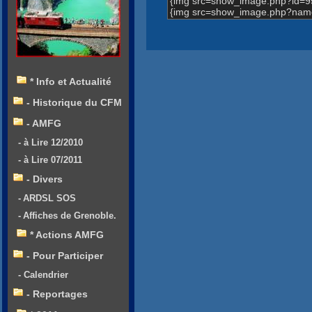
{img src=show_image.php?id=9
{img src=show_image.php?name
* Info et Actualité
- Historique du CFM
- AMFG
- à Lire 12/2010
- à Lire 07/2011
- Divers
- ARDSL SOS
- Affiches de Grenoble.
* Actions AMFG
- Pour Participer
- Calendrier
- Reportages