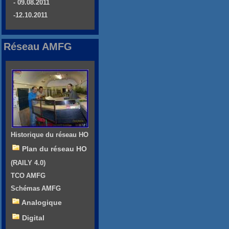
- 09.08.2011
-12.10.2011
Réseau AMFG
Historique du réseau HO
Plan du réseau HO
(RAILY 4.0)
TCO AMFG
Schémas AMFG
Analogique
Digital