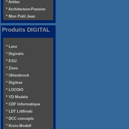
* Artitec
* Architecture-Passion
* Mon Petit Jean
Produits DIGITAL
* Lenz
* Digirails
* ESU
* Zimo
* Uhlenbrock
* Digitrax
* LOCOIO
* YD Models
* CDF Informatique
* LDT Littfinski
* DCC concepts
* Krois-Modell