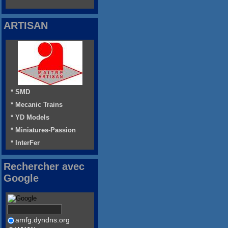
ARTISAN
* SMD
* Mecanic Trains
* YD Models
* Miniatures-Passion
* InterFer
Rechercher avec
Google
amfg.dyndns.org