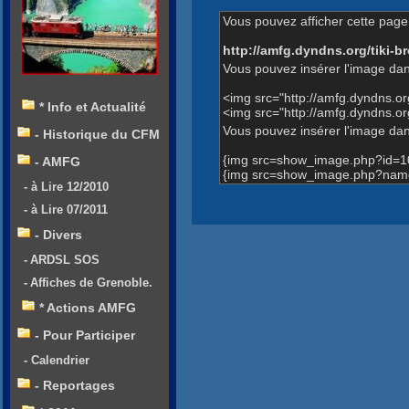
Vous pouvez afficher cette page 
http://amfg.dyndns.org/tiki
Vous pouvez insérer l'image dan
<img src="http://amfg.dyndns.
* Info et Actualité
<img src="http://amfg.dyndns.
Vous pouvez insérer l'image dans
- Historique du CFM
{img src=show_image.php?id=1
- AMFG
{img src=show_image.php?name
- à Lire 12/2010
- à Lire 07/2011
- Divers
- ARDSL SOS
- Affiches de Grenoble.
* Actions AMFG
- Pour Participer
- Calendrier
- Reportages