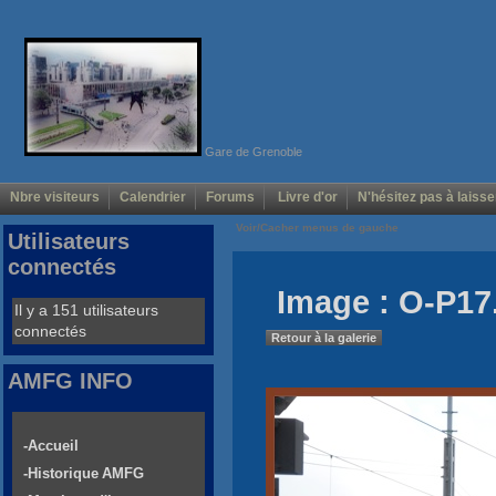
Gare de Grenoble
Nbre visiteurs
Calendrier
Forums
Livre d'or
N'hésitez pas à laisse
Voir/Cacher menus de gauche
Utilisateurs
connectés
Image : O-P17
Il y a 151 utilisateurs
connectés
Retour à la galerie
AMFG INFO
-Accueil
-Historique AMFG