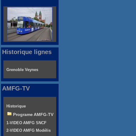
Historique lignes
Grenoble Veynes
AMFG-TV
Historique
Programe AMFG-TV
1-VIDEO AMFG SNCF
2-VIDEO AMFG Modélis