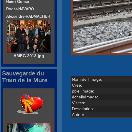
Henri-Gonse
Roger-NAVARO
Alexandre-RADMACHER
AMFG 2013.jpg
Sauvegarde du
Nom de l'image:
Train de la Mure
Créé:
pixel image:
échelleImage:
Visites:
Description:
Auteur: