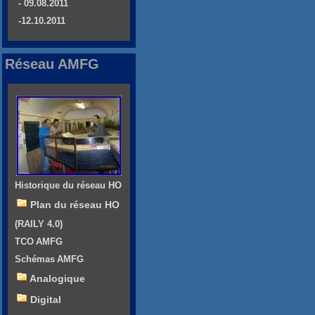
- 09.08.2011
-12.10.2011
Réseau AMFG
Historique du réseau HO
Plan du réseau HO
(RAILY 4.0)
TCO AMFG
Schémas AMFG
Analogique
Digital