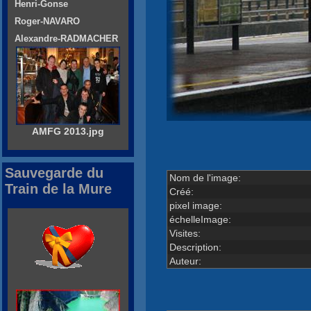
Henri-Gonse
Roger-NAVARO
Alexandre-RADMACHER
AMFG 2013.jpg
Sauvegarde du
Nom de l'image:
Train de la Mure
Créé:
pixel image:
échelleImage:
Visites:
Description:
Auteur: