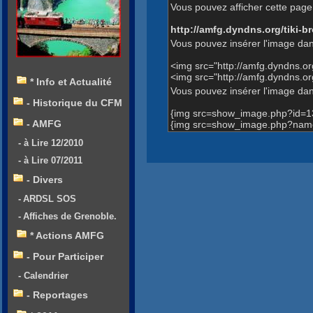
Vous pouvez afficher cette page 
http://amfg.dyndns.org/tiki
Vous pouvez insérer l'image dan
<img src="http://amfg.dyndns.
<img src="http://amfg.dyndns
* Info et Actualité
Vous pouvez insérer l'image dans
- Historique du CFM
{img src=show_image.php?id=1
- AMFG
{img src=show_image.php?name
- à Lire 12/2010
- à Lire 07/2011
- Divers
- ARDSL SOS
- Affiches de Grenoble.
* Actions AMFG
- Pour Participer
- Calendrier
- Reportages