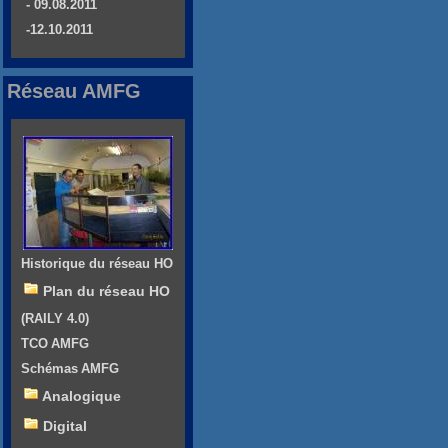
- 09.08.2011
-12.10.2011
Réseau AMFG
Historique du réseau HO
Plan du réseau HO
(RAILY 4.0)
TCO AMFG
Schémas AMFG
Analogique
Digital