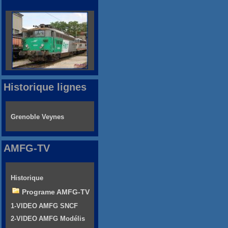
Historique lignes
Grenoble Veynes
AMFG-TV
Historique
Programe AMFG-TV
1-VIDEO AMFG SNCF
2-VIDEO AMFG Modélis