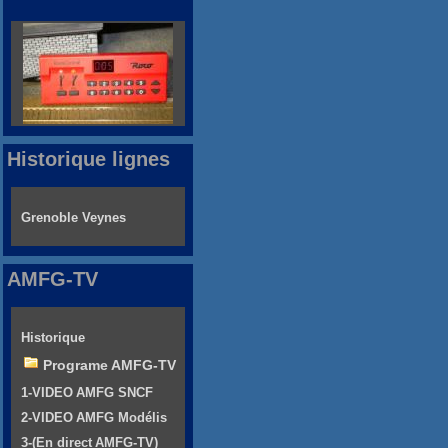
Historique lignes
Grenoble Veynes
AMFG-TV
Historique
Programe AMFG-TV
1-VIDEO AMFG SNCF
2-VIDEO AMFG Modélis
3-(En direct AMFG-TV)