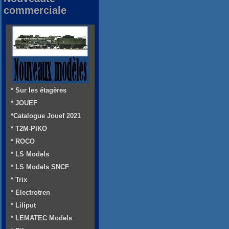
commerciale
* Sur les étagères
* JOUEF
*Catalogue Jouef 2021
* T2M-PIKO
* ROCO
* LS Models
* LS Models SNCF
* Trix
* Electrotren
* Liliput
* LEMATEC Models