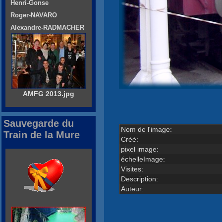
Henri-Gonse
Roger-NAVARO
Alexandre-RADMACHER
AMFG 2013.jpg
Sauvegarde du
Nom de l'image:
Train de la Mure
Créé:
pixel image:
échelleImage:
Visites:
Description:
Auteur: