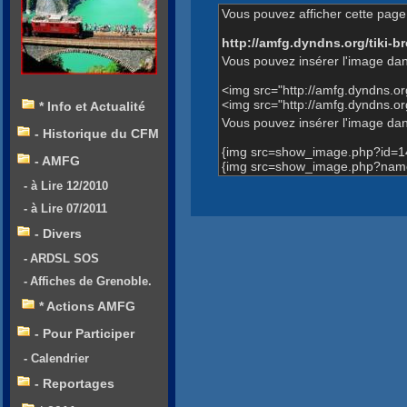
Vous pouvez afficher cette page 
http://amfg.dyndns.org/tiki
Vous pouvez insérer l'image dan
<img src="http://amfg.dyndns.
<img src="http://amfg.dyndns
* Info et Actualité
Vous pouvez insérer l'image dans
- Historique du CFM
{img src=show_image.php?id=1
- AMFG
{img src=show_image.php?name
- à Lire 12/2010
- à Lire 07/2011
- Divers
- ARDSL SOS
- Affiches de Grenoble.
* Actions AMFG
- Pour Participer
- Calendrier
- Reportages