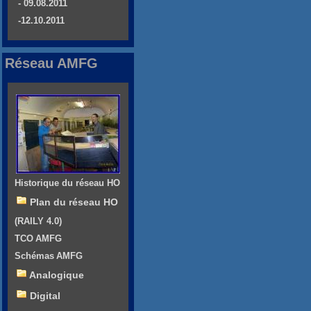
- 09.08.2011
-12.10.2011
Réseau AMFG
Historique du réseau HO
Plan du réseau HO
(RAILY 4.0)
TCO AMFG
Schémas AMFG
Analogique
Digital