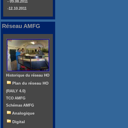
- 09.08.2011
-12.10.2011
Réseau AMFG
Historique du réseau HO
Plan du réseau HO
(RAILY 4.0)
TCO AMFG
Schémas AMFG
Analogique
Digital