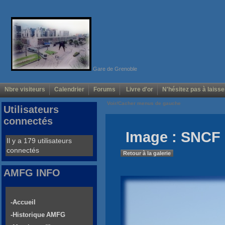
Gare de Grenoble
Nbre visiteurs
Calendrier
Forums
Livre d'or
N'hésitez pas à laisse
Voir/Cacher menus de gauche
Utilisateurs
connectés
Image : SNCF
Il y a 179 utilisateurs
connectés
Retour à la galerie
AMFG INFO
-Accueil
-Historique AMFG