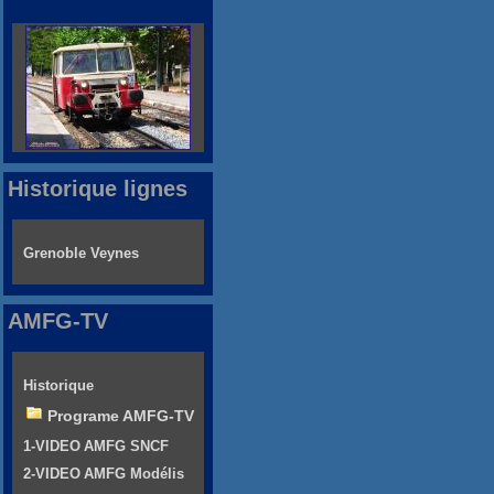
Historique lignes
Grenoble Veynes
AMFG-TV
Historique
Programe AMFG-TV
1-VIDEO AMFG SNCF
2-VIDEO AMFG Modélis