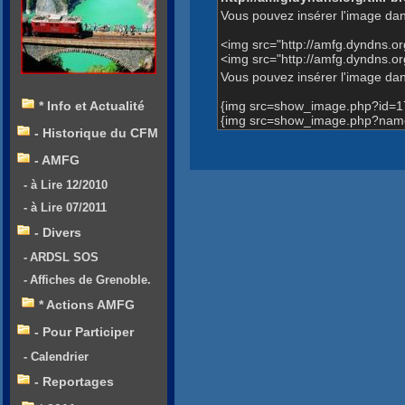
Vous pouvez insérer l'image dan
<img src="http://amfg.dyndns.
<img src="http://amfg.dyndns
Vous pouvez insérer l'image dans
{img src=show_image.php?id=1
* Info et Actualité
{img src=show_image.php?nam
- Historique du CFM
- AMFG
- à Lire 12/2010
- à Lire 07/2011
- Divers
- ARDSL SOS
- Affiches de Grenoble.
* Actions AMFG
- Pour Participer
- Calendrier
- Reportages