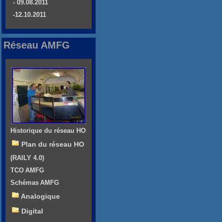
- 09.08.2011
-12.10.2011
Réseau AMFG
Historique du réseau HO
Plan du réseau HO
(RAILY 4.0)
TCO AMFG
Schémas AMFG
Analogique
Digital