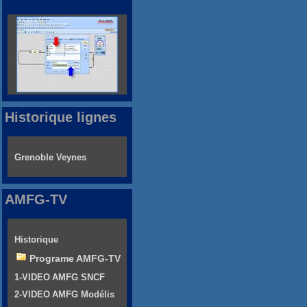
Historique lignes
Grenoble Veynes
AMFG-TV
Historique
Programe AMFG-TV
1-VIDEO AMFG SNCF
2-VIDEO AMFG Modélis