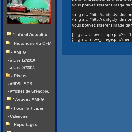
Vous pouvez insérer l'image dan
<img src="http://amfg.dyndns.
<img src="http://amfg.dyndns
Vous pouvez insérer l'image dans
{img src=show_image.php?id=1
* Info et Actualité
{img src=show_image.php?name
- Historique du CFM
- AMFG
- à Lire 12/2010
- à Lire 07/2011
- Divers
- ARDSL SOS
- Affiches de Grenoble.
* Actions AMFG
- Pour Participer
- Calendrier
- Reportages