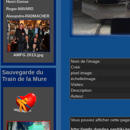
Henri-Gonse
Roger-NAVARO
Alexandre-RADMACHER
AMFG 2013.jpg
Nom de l'image:
Créé:
Sauvegarde du
pixel image:
Train de la Mure
échelleImage:
Visites:
Description:
Auteur:
Vous pouvez afficher cette page 
http://amfg.dyndns.org/tiki