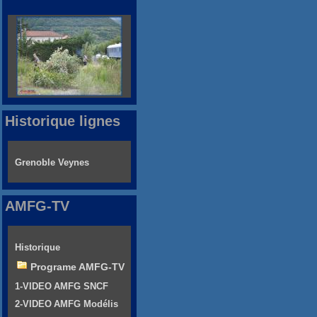
Historique lignes
Grenoble Veynes
AMFG-TV
Historique
Programe AMFG-TV
1-VIDEO AMFG SNCF
2-VIDEO AMFG Modélis