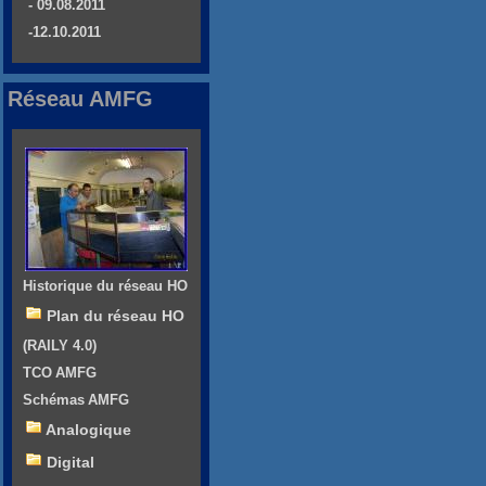
- 09.08.2011
-12.10.2011
Réseau AMFG
Historique du réseau HO
Plan du réseau HO
(RAILY 4.0)
TCO AMFG
Schémas AMFG
Analogique
Digital