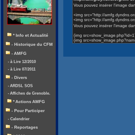
Vous pouvez insérer l'image dan
<img src="http://amfg.dyndns.
<img src="http://amfg.dyndns
Vous pouvez insérer l'image dans
{img src=show_image.php?id=1
* Info et Actualité
{img src=show_image.php?name
- Historique du CFM
- AMFG
- à Lire 12/2010
- à Lire 07/2011
- Divers
- ARDSL SOS
- Affiches de Grenoble.
* Actions AMFG
- Pour Participer
- Calendrier
- Reportages