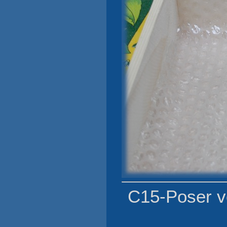
C15-Poser vo