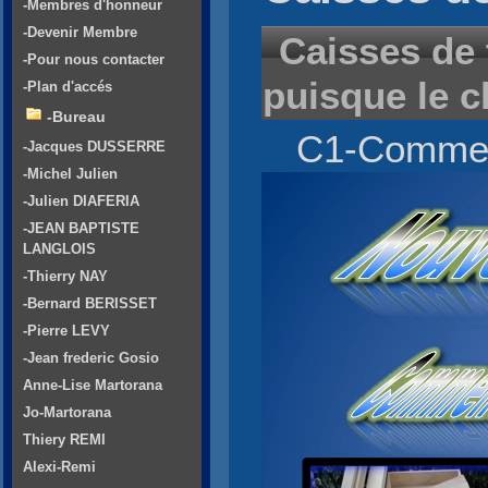
-Membres d'honneur
-Devenir Membre
Caisses de 
-Pour nous contacter
puisque le c
-Plan d'accés
-Bureau
C1-Comment
-Jacques DUSSERRE
-Michel Julien
-Julien DIAFERIA
-JEAN BAPTISTE
LANGLOIS
-Thierry NAY
-Bernard BERISSET
-Pierre LEVY
-Jean frederic Gosio
Anne-Lise Martorana
Jo-Martorana
Thiery REMI
Alexi-Remi