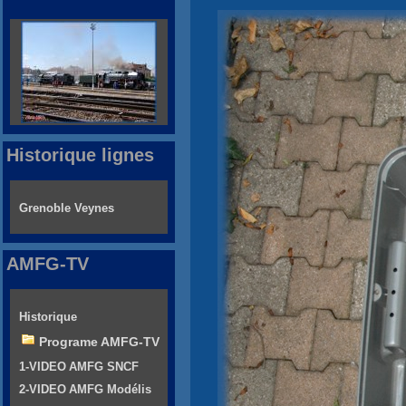
Historique lignes
Grenoble Veynes
AMFG-TV
Historique
Programe AMFG-TV
1-VIDEO AMFG SNCF
2-VIDEO AMFG Modélis