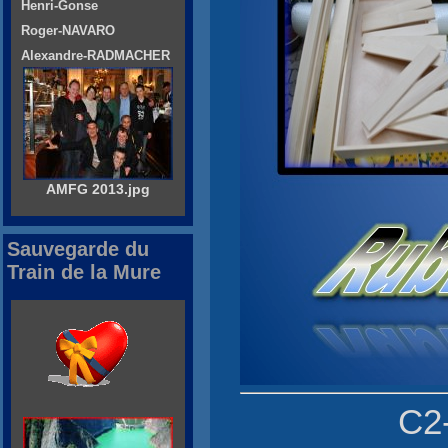
Henri-Gonse
Roger-NAVARO
Alexandre-RADMACHER
AMFG 2013.jpg
Sauvegarde du
Train de la Mure
C2-