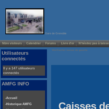
Gare de Grenoble
Nbre visiteurs
Calendrier
Forums
Livre d'or
N'hésitez pas à laisse
Voir/Cacher menus de gauche
Utilisateurs
connectés
Il y a 147 utilisateurs
connectés
AMFG INFO
-Accueil
Caisses d
-Historique AMFG