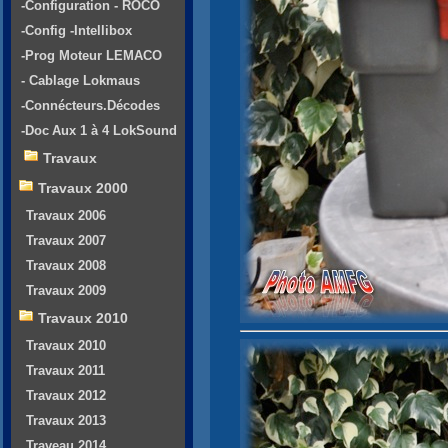
-Configuration - ROCO
-Config -Intellibox
-Prog Moteur LEMACO
- Cablage Lokmaus
-Connécteurs.Décodes
-Doc Aux 1 à 4 LokSound
Travaux
Travaux 2000
Travaux 2006
Travaux 2007
Travaux 2008
Travaux 2009
Travaux 2010
Travaux 2010
Travaux 2011
Travaux 2012
Travaux 2013
Traveau 2014