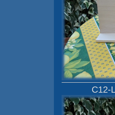
C12-L