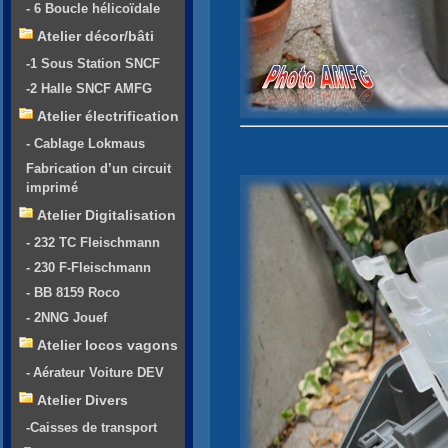
- 6 Boucle hélicoïdale
Atelier décor/bâti
-1 Sous Station SNCF
-2 Halle SNCF AMFG
Atelier électrification
- Cablage Lokmaus
Fabrication d’un circuit
imprimé
Atelier Digitalisation
- 232 TC Fleischmann
- 230 F-Fleischmann
- BB 8159 Roco
- 2NNG Jouef
Atelier locos vagons
- Aérateur Voiture DEV
Atelier Divers
-Caisses de transport