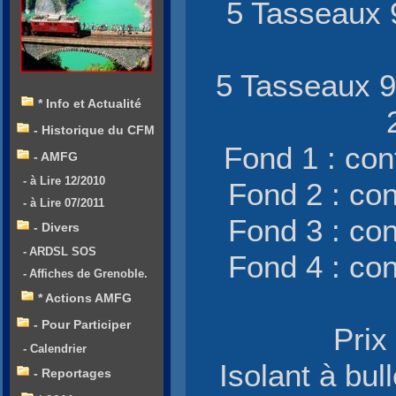
5 Tasseaux 
5 Tasseaux 9
* Info et Actualité
- Historique du CFM
Fond 1 : co
- AMFG
- à Lire 12/2010
Fond 2 : co
- à Lire 07/2011
Fond 3 : co
- Divers
- ARDSL SOS
Fond 4 : co
- Affiches de Grenoble.
* Actions AMFG
- Pour Participer
Prix
- Calendrier
Isolant à bu
- Reportages