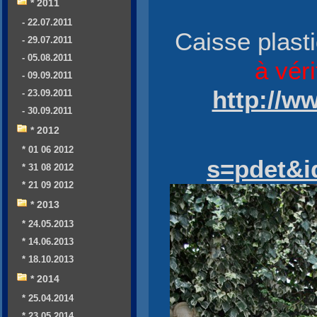
* 2011
- 22.07.2011
Caisse plast
- 29.07.2011
- 05.08.2011
à véri
- 09.09.2011
http://w
- 23.09.2011
- 30.09.2011
* 2012
* 01 06 2012
s=pdet&i
* 31 08 2012
* 21 09 2012
* 2013
* 24.05.2013
* 14.06.2013
* 18.10.2013
* 2014
* 25.04.2014
* 23.05.2014