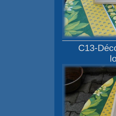
C13-Décou
l