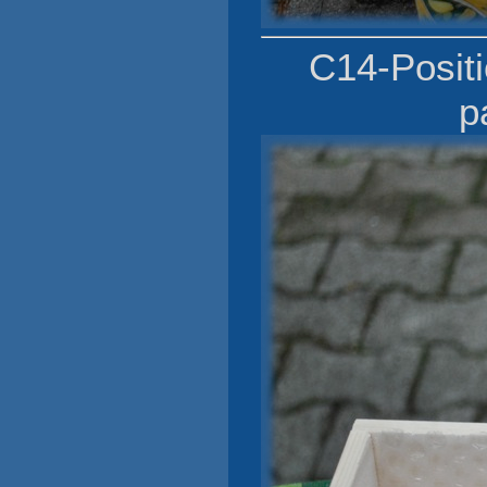
C14-Positi
p