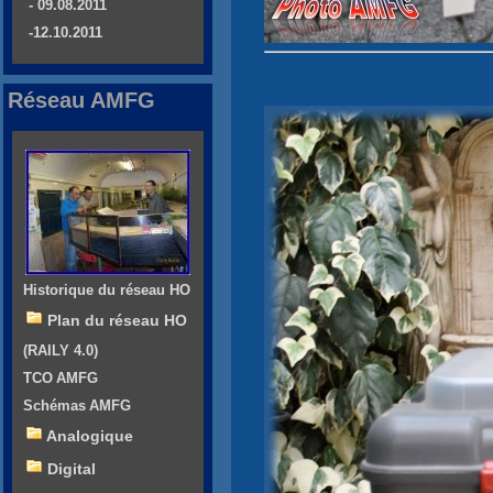
- 09.08.2011
-12.10.2011
Réseau AMFG
Historique du réseau HO
Plan du réseau HO
(RAILY 4.0)
TCO AMFG
Schémas AMFG
Analogique
Digital