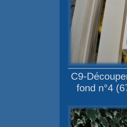
C9-Découper
fond n°4 (6