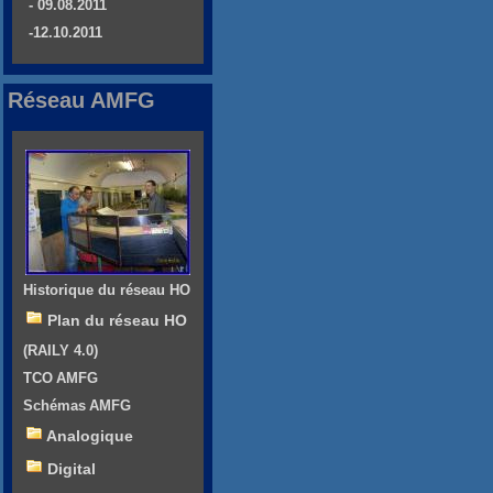
- 09.08.2011
-12.10.2011
Réseau AMFG
Historique du réseau HO
Plan du réseau HO
(RAILY 4.0)
TCO AMFG
Schémas AMFG
Analogique
Digital