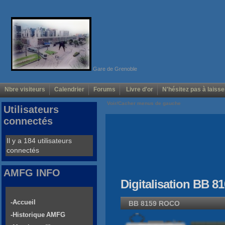
Gare de Grenoble
Nbre visiteurs
Calendrier
Forums
Livre d'or
N'hésitez pas à laisse
Voir/Cacher menus de gauche
Utilisateurs
connectés
Il y a 184 utilisateurs
connectés
AMFG INFO
Digitalisation BB 8
-Accueil
BB 8159 ROCO
-Historique AMFG