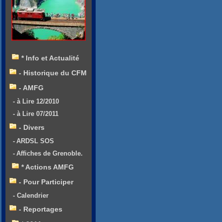
* Info et Actualité
- Historique du CFM
- AMFG
- à Lire 12/2010
- à Lire 07/2011
- Divers
- ARDSL SOS
- Affiches de Grenoble.
* Actions AMFG
- Pour Participer
- Calendrier
- Reportages