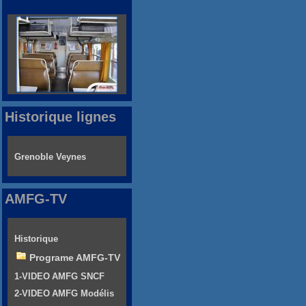
Historique lignes
Grenoble Veynes
AMFG-TV
Historique
Programe AMFG-TV
1-VIDEO AMFG SNCF
2-VIDEO AMFG Modélis