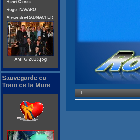
Henri-Gonse
Roger-NAVARO
Alexandre-RADMACHER
AMFG 2013.jpg
Sauvegarde du
Train de la Mure
1