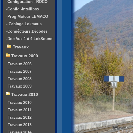
-Configuration - ROCO
-Config -Intellibox
-Prog Moteur LEMACO
- Cablage Lokmaus
-Connécteurs.Décodes
-Doc Aux 1 à 4 LokSound
Travaux
Travaux 2000
Travaux 2006
Travaux 2007
Travaux 2008
Travaux 2009
Travaux 2010
Travaux 2010
Travaux 2011
Travaux 2012
Travaux 2013
Traveau 2014