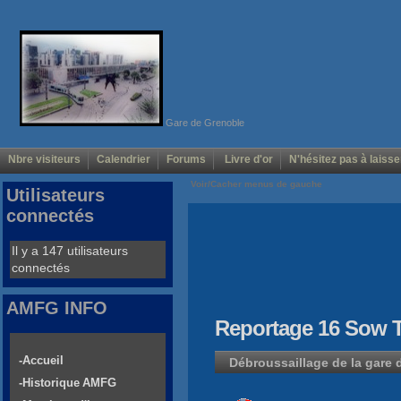
Gare de Grenoble
Nbre visiteurs
Calendrier
Forums
Livre d'or
N'hésitez pas à laisse
Voir/Cacher menus de gauche
Utilisateurs
connectés
Il y a 147 utilisateurs
connectés
AMFG INFO
Reportage 16 Sow
-Accueil
Débroussaillage de la gare
-Historique AMFG