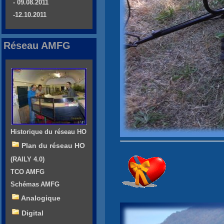
- 09.08.2011
-12.10.2011
Réseau AMFG
Historique du réseau HO
Plan du réseau HO
(RAILY 4.0)
TCO AMFG
Schémas AMFG
Analogique
Digital