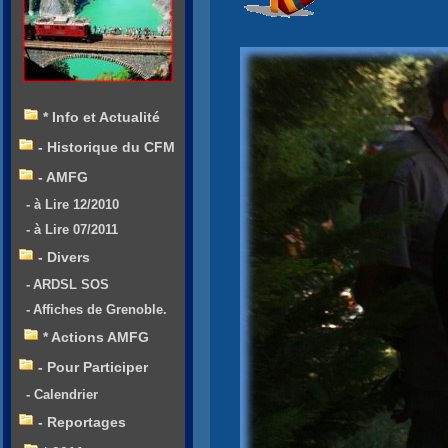
* Info et Actualité
- Historique du CFM
- AMFG
- à Lire 12/2010
- à Lire 07/2011
- Divers
- ARDSL SOS
- Affiches de Grenoble.
* Actions AMFG
- Pour Participer
- Calendrier
- Reportages