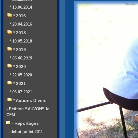
* 13.06.2014
* 2016
* 20.04.2016
* 2018
* 10.05.2018
* 2019
* 06.06.2019
* 2020
* 22.05.2020
* 2021
* 06.07.2021
* Actions Divers
- Pétition SAUVONS le
CFM
- Reportages
- début juillet.2011