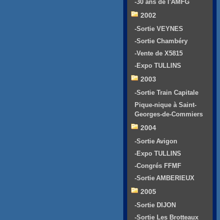
-30 ans de l'AMFG
2002
-Sortie VEYNES
-Sortie Chambéry
-Vente de X5815
-Expo TULLINS
2003
-Sortie Train Capitale
Pique-nique à Saint-
Georges-de-Commiers
2004
-Sortie Avigon
-Expo TULLINS
-Congrés FFMF
-Sortie AMBERIEUX
2005
-Sortie DIJON
-Sortie Les Brotteaux