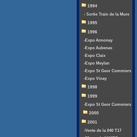
1994
- Sortie Train de la Mure
1995
1996
-Expo Annonay
-Expo Aubenas
-Expo Claix
-Expo Meylan
-Expo St Geor Commiers
-Expo Vinay
1998
1999
-Expo St Geor Commiers
2000
2001
-Vente de la 040 T17