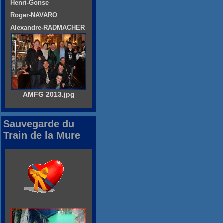
Henri-Gonse
Roger-NAVARO
Alexandre-RADMACHER
AMFG 2013.jpg
Sauvegarde du
Train de la Mure