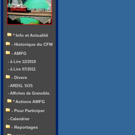
* Info et Actualité
- Historique du CFM
- AMFG
- à Lire 12/2010
- à Lire 07/2011
- Divers
- ARDSL SOS
- Affiches de Grenoble.
* Actions AMFG
- Pour Participer
- Calendrier
- Reportages