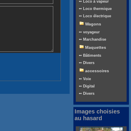
➻ Loco à vapeur
➻ Loco thermique
➻ Loco électrique
Wagons
➻ voyageur
➻ Marchandise
Maquettes
➻ Bâtiments
➻ Divers
accessoires
➻ Voie
➻ Digital
➻ Divers
Images choisies
au hasard