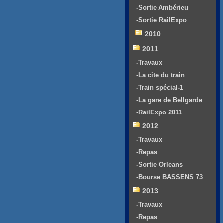
-Sortie Ambérieu
-Sortie RailExpo
2010
2011
-Travaux
-La cite du train
-Train spécial-1
-La gare de Bellgarde
-RailExpo 2011
2012
-Travaux
-Repas
-Sortie Orleans
-Bourse BASSENS 73
2013
-Travaux
-Repas