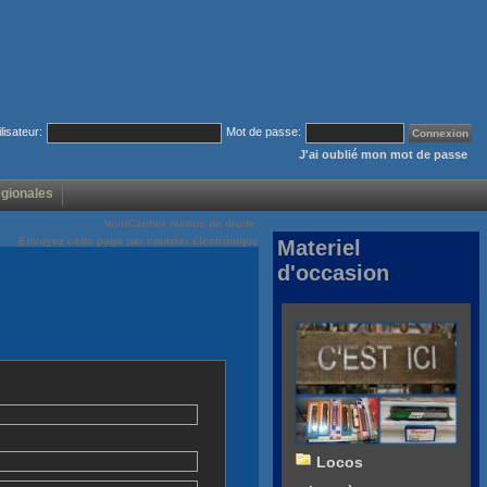
ilisateur:
Mot de passe:
J'ai oublié mon mot de passe
égionales
Voir/Cacher menus de droite
Envoyez cette page par courrier électronique
Materiel
d'occasion
Locos