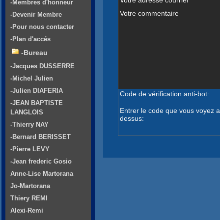
-Membres d'honneur
Votre commentaire
-Devenir Membre
-Pour nous contacter
-Plan d'accés
-Bureau
-Jacques DUSSERRE
-Michel Julien
-Julien DIAFERIA
Code de vérification anti-bot:
-JEAN BAPTISTE
Entrer le code que vous voyez a
LANGLOIS
dessus:
-Thierry NAY
-Bernard BERISSET
-Pierre LEVY
-Jean frederic Gosio
Anne-Lise Martorana
Jo-Martorana
Thiery REMI
Alexi-Remi