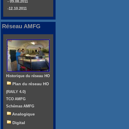
- 09.08.2011
-12.10.2011
Réseau AMFG
Historique du réseau HO
Plan du réseau HO
(RAILY 4.0)
TCO AMFG
Schémas AMFG
Analogique
Digital