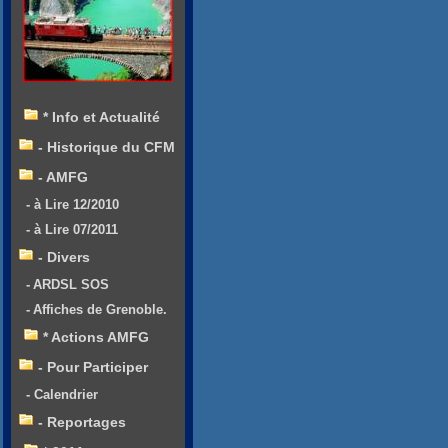
* Info et Actualité
- Historique du CFM
- AMFG
- à Lire 12/2010
- à Lire 07/2011
- Divers
- ARDSL SOS
- Affiches de Grenoble.
* Actions AMFG
- Pour Participer
- Calendrier
- Reportages