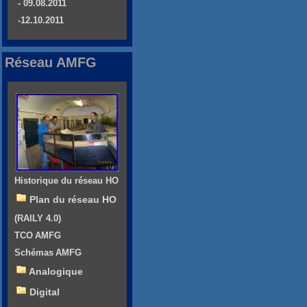
- 09.08.2011
-12.10.2011
Réseau AMFG
Historique du réseau HO
Plan du réseau HO
(RAILY 4.0)
TCO AMFG
Schémas AMFG
Analogique
Digital