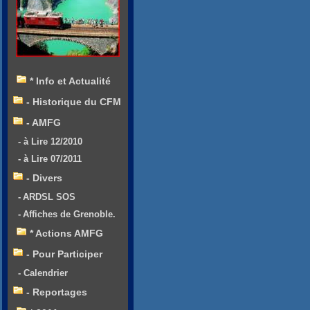
* Info et Actualité
- Historique du CFM
- AMFG
- à Lire 12/2010
- à Lire 07/2011
- Divers
- ARDSL SOS
- Affiches de Grenoble.
* Actions AMFG
- Pour Participer
- Calendrier
- Reportages