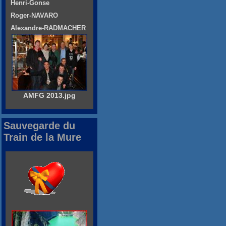
Henri-Gonse
Roger-NAVARO
Alexandre-RADMACHER
AMFG 2013.jpg
Sauvegarde du
Train de la Mure