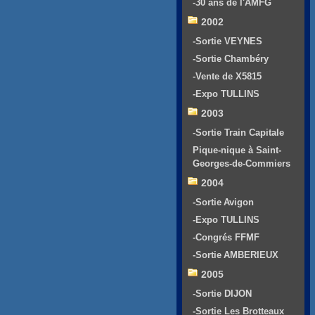
-30 ans de l'AMFG
2002
-Sortie VEYNES
-Sortie Chambéry
-Vente de X5815
-Expo TULLINS
2003
-Sortie Train Capitale
Pique-nique à Saint-
Georges-de-Commiers
2004
-Sortie Avigon
-Expo TULLINS
-Congrés FFMF
-Sortie AMBERIEUX
2005
-Sortie DIJON
-Sortie Les Brotteaux