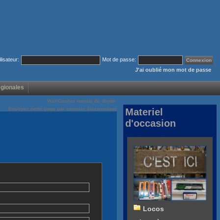
ilisateur:
Mot de passe:
J'ai oublié mon mot de passe
égionales
Voir/Cacher menus de droite
Envoyez cette page par courrier électronique
Materiel
d'occasion
Locos