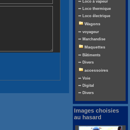
➻ Loco à vapeur
➻ Loco thermique
➻ Loco électrique
Wagons
➻ voyageur
➻ Marchandise
Maquettes
➻ Bâtiments
➻ Divers
accessoires
➻ Voie
➻ Digital
➻ Divers
Images choisies
au hasard