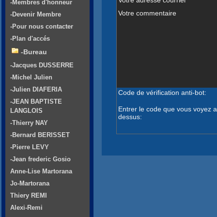
-Membres d'honneur
Votre commentaire
-Devenir Membre
-Pour nous contacter
-Plan d'accés
-Bureau
-Jacques DUSSERRE
-Michel Julien
-Julien DIAFERIA
Code de vérification anti-bot:
-JEAN BAPTISTE
Entrer le code que vous voyez a
LANGLOIS
dessus:
-Thierry NAY
-Bernard BERISSET
-Pierre LEVY
-Jean frederic Gosio
Anne-Lise Martorana
Jo-Martorana
Thiery REMI
Alexi-Remi