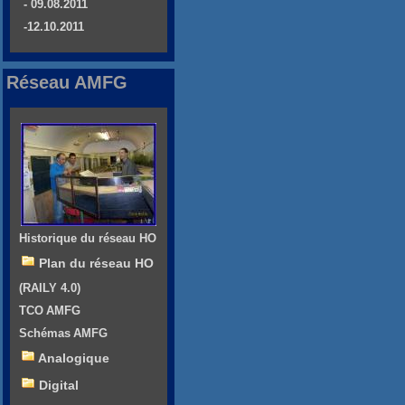
- 09.08.2011
-12.10.2011
Réseau AMFG
Historique du réseau HO
Plan du réseau HO
(RAILY 4.0)
TCO AMFG
Schémas AMFG
Analogique
Digital