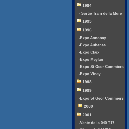
1994
- Sortie Train de la Mure
1995
1996
-Expo Annonay
-Expo Aubenas
-Expo Claix
-Expo Meylan
-Expo St Geor Commiers
-Expo Vinay
1998
1999
-Expo St Geor Commiers
2000
2001
-Vente de la 040 T17