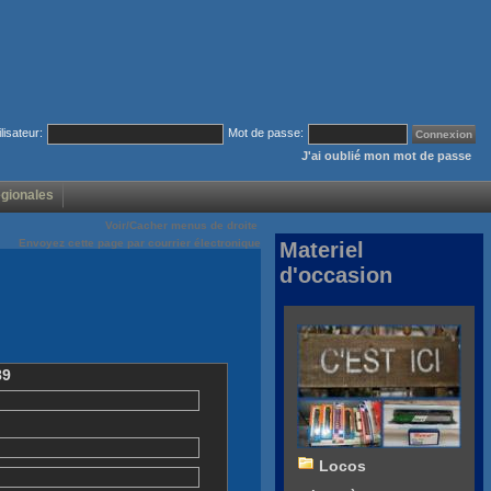
ilisateur:
Mot de passe:
J'ai oublié mon mot de passe
égionales
Voir/Cacher menus de droite
Envoyez cette page par courrier électronique
Materiel
d'occasion
89
Locos