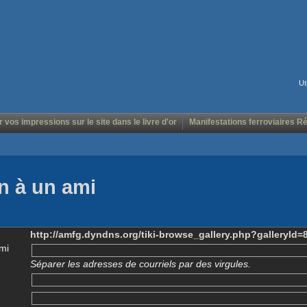
Ut
r vos impressions sur le site dans le livre d'or
Manifestations ferroviaires R
n à un ami
http://amfg.dyndns.org/tiki-browse_gallery.php?galleryId=
mi
Séparer les adresses de courriels par des virgules.