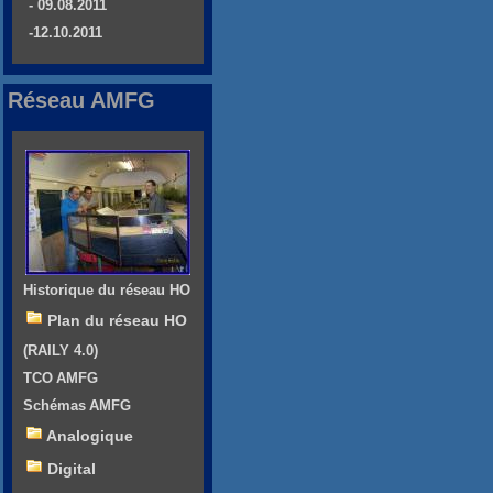
- 09.08.2011
-12.10.2011
Réseau AMFG
Historique du réseau HO
Plan du réseau HO
(RAILY 4.0)
TCO AMFG
Schémas AMFG
Analogique
Digital