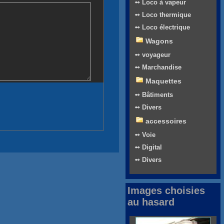
➻ Loco à vapeur
➻ Loco thermique
➻ Loco électrique
Wagons
➻ voyageur
➻ Marchandise
Maquettes
➻ Bâtiments
➻ Divers
accessoires
➻ Voie
➻ Digital
➻ Divers
Images choisies
au hasard