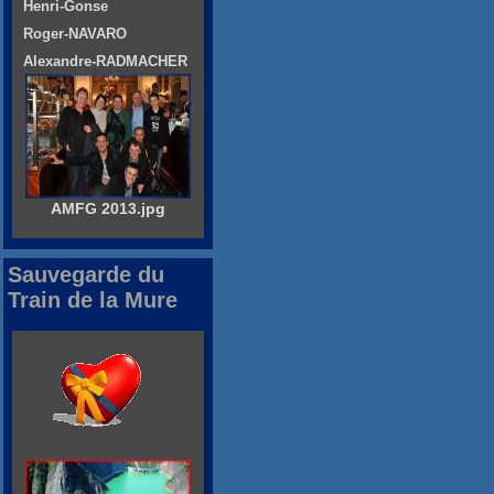
Henri-Gonse
Roger-NAVARO
Alexandre-RADMACHER
AMFG 2013.jpg
Sauvegarde du
Train de la Mure