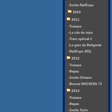
-Sortie RailExpo
2010
2011
-Travaux
-La cite du train
-Train spécial-1
-La gare de Bellgarde
-RailExpo 2011
2012
-Travaux
-Repas
-Sortie Orleans
-Bourse BASSENS 73
2013
-Travaux
-Repas
-Sortie Turin