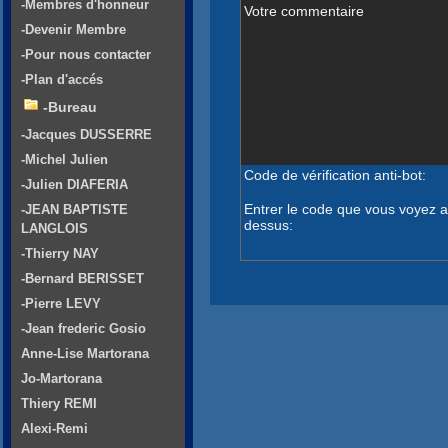
-Membres d'honneur
Votre commentaire
-Devenir Membre
-Pour nous contacter
-Plan d'accés
-Bureau
-Jacques DUSSERRE
-Michel Julien
Code de vérification anti-bot:
-Julien DIAFERIA
Entrer le code que vous voyez a
-JEAN BAPTISTE
dessus:
LANGLOIS
-Thierry NAY
-Bernard BERISSET
-Pierre LEVY
-Jean frederic Gosio
Anne-Lise Martorana
Jo-Martorana
Thiery REMI
Alexi-Remi