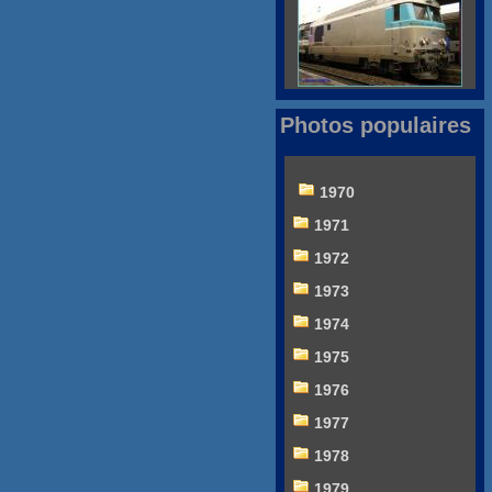
Photos populaires
1970
1971
1972
1973
1974
1975
1976
1977
1978
1979