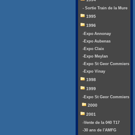
- Sortie Train de la Mure
1995
1996
-Expo Annonay
-Expo Aubenas
-Expo Claix
-Expo Meylan
-Expo St Geor Commiers
-Expo Vinay
1998
1999
-Expo St Geor Commiers
2000
2001
-Vente de la 040 T17
-30 ans de l'AMFG