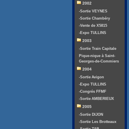
2002
-Sortie VEYNES
-Sortie Chambéry
-Vente de X5815
-Expo TULLINS
2003
-Sortie Train Capitale
Pique-nique à Saint-
Georges-de-Commiers
2004
-Sortie Avigon
-Expo TULLINS
-Congrés FFMF
-Sortie AMBERIEUX
2005
-Sortie DIJON
-Sortie Les Brotteaux
-Sortie TAB