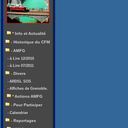
* Info et Actualité
- Historique du CFM
- AMFG
- à Lire 12/2010
- à Lire 07/2011
- Divers
- ARDSL SOS
- Affiches de Grenoble.
* Actions AMFG
- Pour Participer
- Calendrier
- Reportages