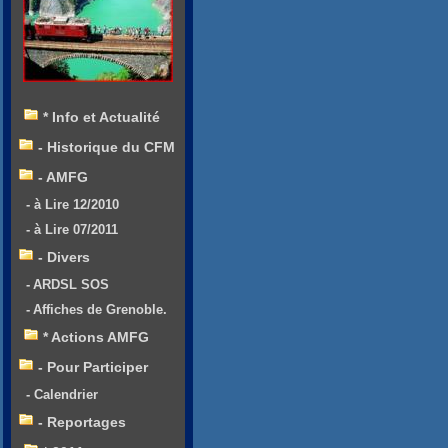
* Info et Actualité
- Historique du CFM
- AMFG
- à Lire 12/2010
- à Lire 07/2011
- Divers
- ARDSL SOS
- Affiches de Grenoble.
* Actions AMFG
- Pour Participer
- Calendrier
- Reportages