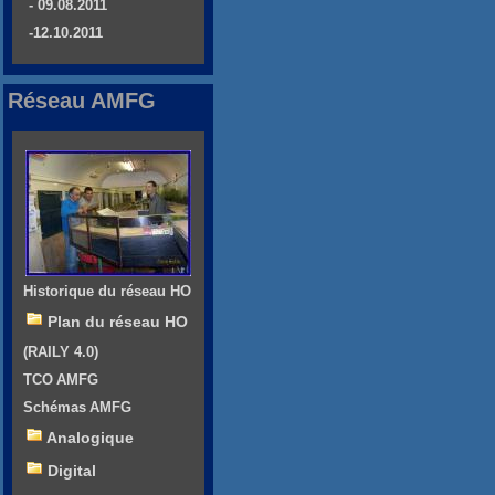
- 09.08.2011
-12.10.2011
Réseau AMFG
Historique du réseau HO
Plan du réseau HO
(RAILY 4.0)
TCO AMFG
Schémas AMFG
Analogique
Digital