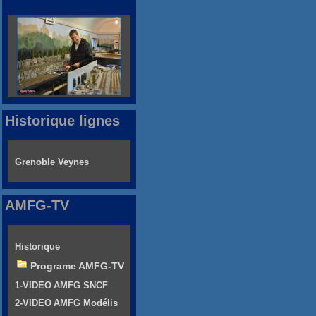
Historique lignes
Grenoble Veynes
AMFG-TV
Historique
Programe AMFG-TV
1-VIDEO AMFG SNCF
2-VIDEO AMFG Modélis