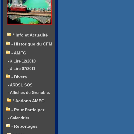
* Info et Actualité
- Historique du CFM
- AMFG
- à Lire 12/2010
- à Lire 07/2011
- Divers
- ARDSL SOS
- Affiches de Grenoble.
* Actions AMFG
- Pour Participer
- Calendrier
- Reportages