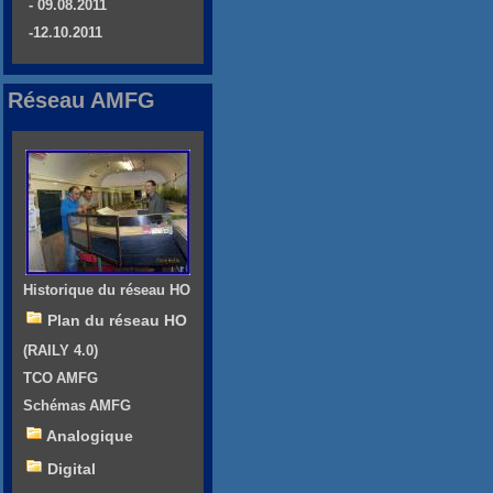
- 09.08.2011
-12.10.2011
Réseau AMFG
Historique du réseau HO
Plan du réseau HO
(RAILY 4.0)
TCO AMFG
Schémas AMFG
Analogique
Digital