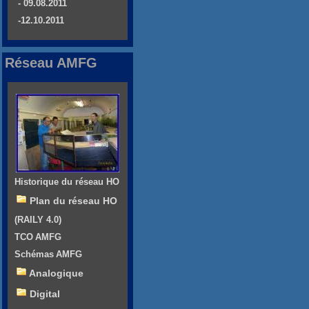
- 09.08.2011
-12.10.2011
Réseau AMFG
Historique du réseau HO
Plan du réseau HO
(RAILY 4.0)
TCO AMFG
Schémas AMFG
Analogique
Digital