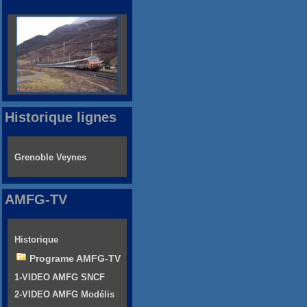
Historique lignes
Grenoble Veynes
AMFG-TV
Historique
Programe AMFG-TV
1-VIDEO AMFG SNCF
2-VIDEO AMFG Modélis