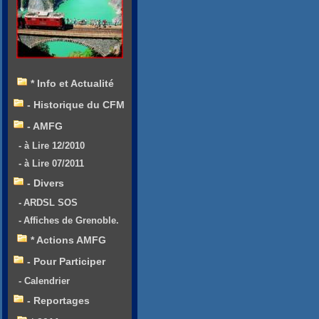
* Info et Actualité
- Historique du CFM
- AMFG
- à Lire 12/2010
- à Lire 07/2011
- Divers
- ARDSL SOS
- Affiches de Grenoble.
* Actions AMFG
- Pour Participer
- Calendrier
- Reportages