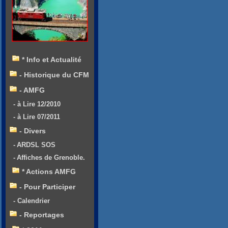
* Info et Actualité
- Historique du CFM
- AMFG
- à Lire 12/2010
- à Lire 07/2011
- Divers
- ARDSL SOS
- Affiches de Grenoble.
* Actions AMFG
- Pour Participer
- Calendrier
- Reportages