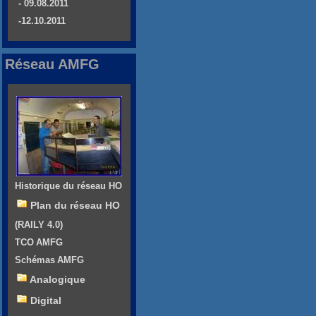
- 09.08.2011
-12.10.2011
Réseau AMFG
Historique du réseau HO
Plan du réseau HO
(RAILY 4.0)
TCO AMFG
Schémas AMFG
Analogique
Digital