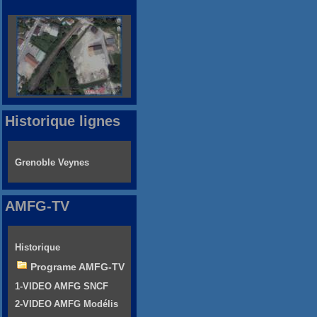
Historique lignes
Grenoble Veynes
AMFG-TV
Historique
Programe AMFG-TV
1-VIDEO AMFG SNCF
2-VIDEO AMFG Modélis