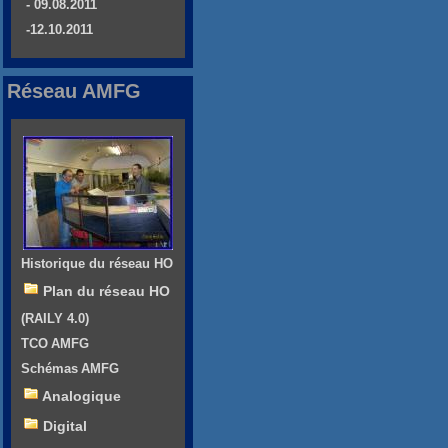
- 09.08.2011
-12.10.2011
Réseau AMFG
Historique du réseau HO
Plan du réseau HO
(RAILY 4.0)
TCO AMFG
Schémas AMFG
Analogique
Digital