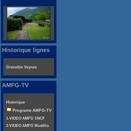
Historique lignes
Grenoble Veynes
AMFG-TV
Historique
Programe AMFG-TV
1-VIDEO AMFG SNCF
2-VIDEO AMFG Modélis