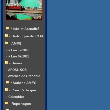
* Info et Actualité
- Historique du CFM
- AMFG
- à Lire 12/2010
- à Lire 07/2011
- Divers
- ARDSL SOS
- Affiches de Grenoble.
* Actions AMFG
- Pour Participer
- Calendrier
- Reportages