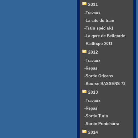
2011
-Travaux
-La cite du train
-Train spécial-1
-La gare de Bellgarde
-RailExpo 2011
2012
-Travaux
-Repas
-Sortie Orleans
-Bourse BASSENS 73
2013
-Travaux
-Repas
-Sortie Turin
-Sortie Pontcharra
2014