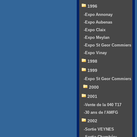
1996
-Expo Annonay
-Expo Aubenas
-Expo Claix
-Expo Meylan
-Expo St Geor Commiers
-Expo Vinay
1998
1999
-Expo St Geor Commiers
2000
2001
-Vente de la 040 T17
-30 ans de l'AMFG
2002
-Sortie VEYNES
-Sortie Chambéry