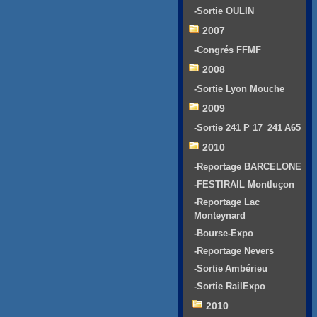
-Sortie OULIN
2007
-Congrés FFMF
2008
-Sortie Lyon Mouche
2009
-Sortie 241 P 17_241 A65
2010
-Reportage BARCELONE
-FESTIRAIL Montluçon
-Reportage Lac
Monteynard
-Bourse-Expo
-Reportage Nevers
-Sortie Ambérieu
-Sortie RailExpo
2010