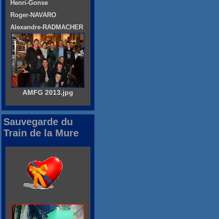
Henri-Gonse
Roger-NAVARO
Alexandre-RADMACHER
AMFG 2013.jpg
Sauvegarde du
Train de la Mure