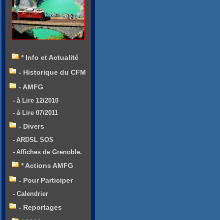
* Info et Actualité
- Historique du CFM
- AMFG
- à Lire 12/2010
- à Lire 07/2011
- Divers
- ARDSL SOS
- Affiches de Grenoble.
* Actions AMFG
- Pour Participer
- Calendrier
- Reportages