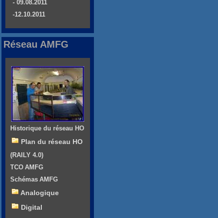
- 09.08.2011
-12.10.2011
Réseau AMFG
Historique du réseau HO
Plan du réseau HO
(RAILY 4.0)
TCO AMFG
Schémas AMFG
Analogique
Digital