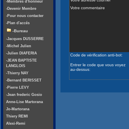
-Membres d'honneur
Votre commentaire
-Devenir Membre
-Pour nous contacter
-Plan d'accés
-Bureau
-Jacques DUSSERRE
-Michel Julien
-Julien DIAFERIA
Code de vérification anti-bot:
-JEAN BAPTISTE
Entrer le code que vous voyez
LANGLOIS
au-dessus:
-Thierry NAY
-Bernard BERISSET
-Pierre LEVY
-Jean frederic Gosio
Anne-Lise Martorana
Jo-Martorana
Thiery REMI
Alexi-Remi