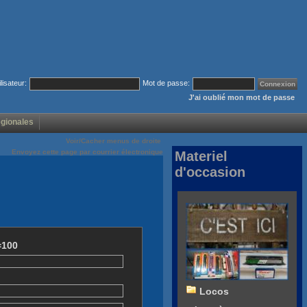
ilisateur:
Mot de passe:
J'ai oublié mon mot de passe
égionales
Voir/Cacher menus de droite
Envoyez cette page par courrier électronique
Materiel
d'occasion
=100
Locos