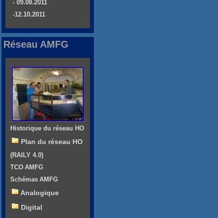
- 09.08.2011
-12.10.2011
Réseau AMFG
Historique du réseau HO
Plan du réseau HO
(RAILY 4.0)
TCO AMFG
Schémas AMFG
Analogique
Digital