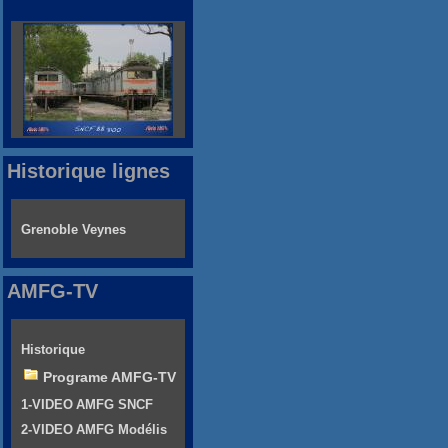
Historique lignes
Grenoble Veynes
AMFG-TV
Historique
Programe AMFG-TV
1-VIDEO AMFG SNCF
2-VIDEO AMFG Modélis