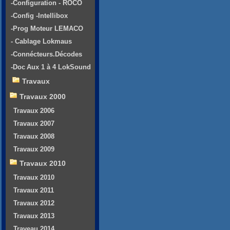
-Configuration - ROCO
-Config -Intellibox
-Prog Moteur LEMACO
- Cablage Lokmaus
-Connécteurs.Décodes
-Doc Aux 1 à 4 LokSound
Travaux
Travaux 2000
Travaux 2006
Travaux 2007
Travaux 2008
Travaux 2009
Travaux 2010
Travaux 2010
Travaux 2011
Travaux 2012
Travaux 2013
Traveau 2014