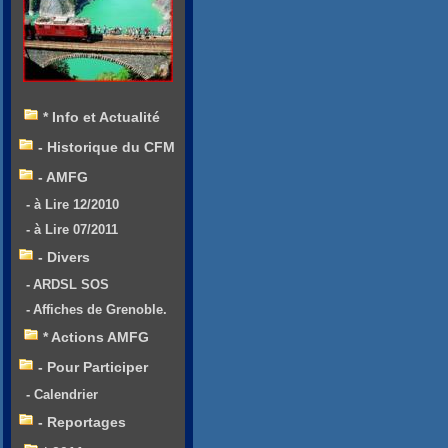
* Info et Actualité
- Historique du CFM
- AMFG
- à Lire 12/2010
- à Lire 07/2011
- Divers
- ARDSL SOS
- Affiches de Grenoble.
* Actions AMFG
- Pour Participer
- Calendrier
- Reportages