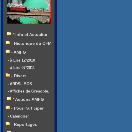
* Info et Actualité
- Historique du CFM
- AMFG
- à Lire 12/2010
- à Lire 07/2011
- Divers
- ARDSL SOS
- Affiches de Grenoble.
* Actions AMFG
- Pour Participer
- Calendrier
- Reportages