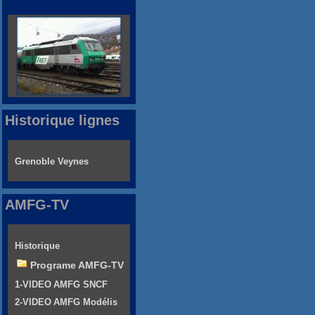
Historique lignes
Grenoble Veynes
AMFG-TV
Historique
Programe AMFG-TV
1-VIDEO AMFG SNCF
2-VIDEO AMFG Modélis