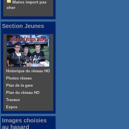
Matos import pas
cher
Section Jeunes
Historique du réseau HO
Photos réseau
Plan de la gare
Plan du réseau HO
Travaux
Expos
Images choisies
au hasard