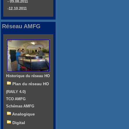
- 09.08.2011
-12.10.2011
Réseau AMFG
Historique du réseau HO
Plan du réseau HO
(RAILY 4.0)
TCO AMFG
Schémas AMFG
Analogique
Digital