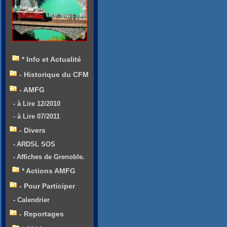
* Info et Actualité
- Historique du CFM
- AMFG
- à Lire 12/2010
- à Lire 07/2011
- Divers
- ARDSL SOS
- Affiches de Grenoble.
* Actions AMFG
- Pour Participer
- Calendrier
- Reportages