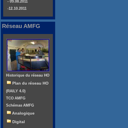
- 09.08.2011
-12.10.2011
Réseau AMFG
Historique du réseau HO
Plan du réseau HO
(RAILY 4.0)
TCO AMFG
Schémas AMFG
Analogique
Digital