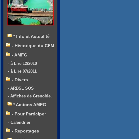
* Info et Actualité
- Historique du CFM
- AMFG
- à Lire 12/2010
- à Lire 07/2011
- Divers
- ARDSL SOS
- Affiches de Grenoble.
* Actions AMFG
- Pour Participer
- Calendrier
- Reportages