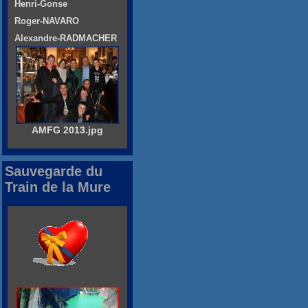
Henri-Gonse
Roger-NAVARO
Alexandre-RADMACHER
AMFG 2013.jpg
Sauvegarde du
Train de la Mure