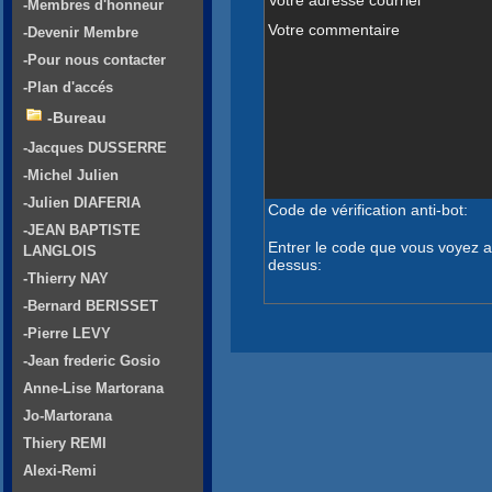
-Membres d'honneur
Votre commentaire
-Devenir Membre
-Pour nous contacter
-Plan d'accés
-Bureau
-Jacques DUSSERRE
-Michel Julien
-Julien DIAFERIA
Code de vérification anti-bot:
-JEAN BAPTISTE
Entrer le code que vous voyez a
LANGLOIS
dessus:
-Thierry NAY
-Bernard BERISSET
-Pierre LEVY
-Jean frederic Gosio
Anne-Lise Martorana
Jo-Martorana
Thiery REMI
Alexi-Remi