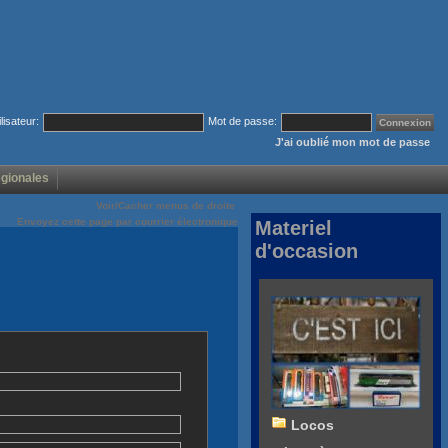
ilisateur:
Mot de passe:
J'ai oublié mon mot de passe
égionales
Voir/Cacher menus de droite
Envoyez cette page par courrier électronique
Materiel
d'occasion
Locos