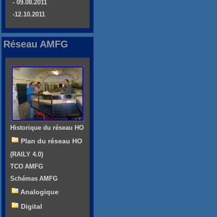
- 09.08.2011
-12.10.2011
Réseau AMFG
Historique du réseau HO
Plan du réseau HO
(RAILY 4.0)
TCO AMFG
Schémas AMFG
Analogique
Digital