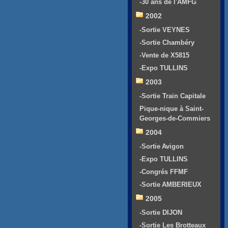
-30 ans de l'AMFG
2002
-Sortie VEYNES
-Sortie Chambéry
-Vente de X5815
-Expo TULLINS
2003
-Sortie Train Capitale
Pique-nique à Saint-
Georges-de-Commiers
2004
-Sortie Avigon
-Expo TULLINS
-Congrés FFMF
-Sortie AMBERIEUX
2005
-Sortie DIJON
-Sortie Les Brotteaux