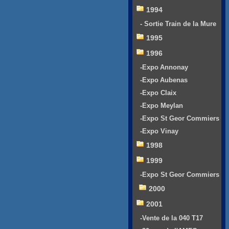
1994
- Sortie Train de la Mure
1995
1996
-Expo Annonay
-Expo Aubenas
-Expo Claix
-Expo Meylan
-Expo St Geor Commiers
-Expo Vinay
1998
1999
-Expo St Geor Commiers
2000
2001
-Vente de la 040 T17