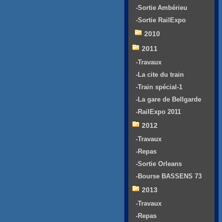
-Sortie Ambérieu
-Sortie RailExpo
2010
2011
-Travaux
-La cite du train
-Train spécial-1
-La gare de Bellgarde
-RailExpo 2011
2012
-Travaux
-Repas
-Sortie Orleans
-Bourse BASSENS 73
2013
-Travaux
-Repas