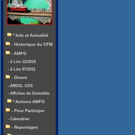
* Info et Actualité
- Historique du CFM
- AMFG
- à Lire 12/2010
- à Lire 07/2011
- Divers
- ARDSL SOS
- Affiches de Grenoble.
* Actions AMFG
- Pour Participer
- Calendrier
- Reportages