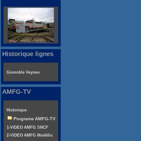
Historique lignes
Grenoble Veynes
AMFG-TV
Historique
Programe AMFG-TV
1-VIDEO AMFG SNCF
2-VIDEO AMFG Modélis