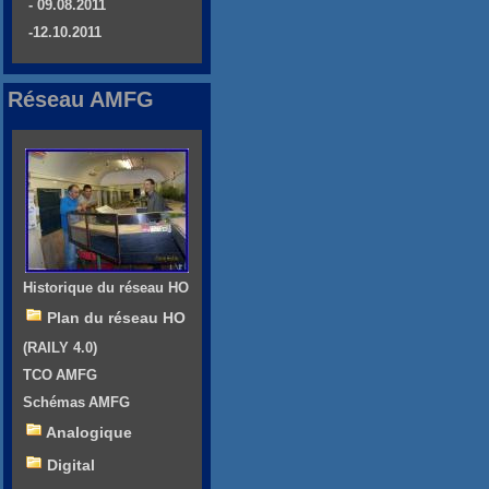
- 09.08.2011
-12.10.2011
Réseau AMFG
Historique du réseau HO
Plan du réseau HO
(RAILY 4.0)
TCO AMFG
Schémas AMFG
Analogique
Digital